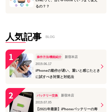
LINEって、古いiPhoneでいつまで使え
るの？？
人気記事
BLOG
新宿本店
操作方法/機能紹介
2019.06.17
iPhoneの動作が遅い、重いと感じたとき
に試すべき対策と対処法
新宿本店
バッテリー交換
2019.07.05
【2021年最新】iPhoneバッテリーの寿