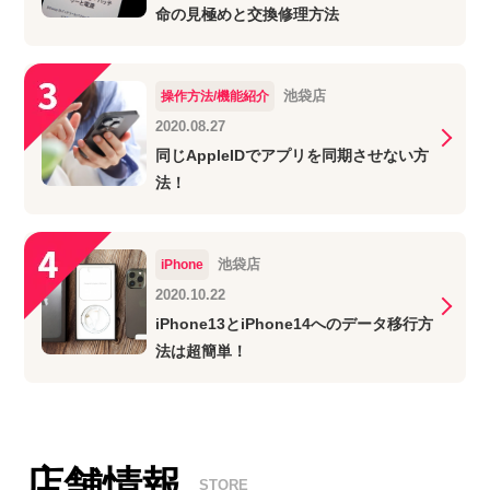
命の見極めと交換修理方法
池袋店
操作方法/機能紹介
2020.08.27
同じAppleIDでアプリを同期させない方
法！
池袋店
iPhone
2020.10.22
iPhone13とiPhone14へのデータ移行方
法は超簡単！
店舗情報
STORE