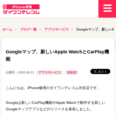
ホーム
ブログ一覧
アプリ/サービス
Googleマップ、新しいAppl
Googleマップ、新しいApple WatchとCarPlay機
能
公開日：
2020.08.13
アプリ/サービス
渋谷店
こんにちは。iPhone修理のダイワンテレコム渋谷店です。
Googleは新しいCarPlay機能やApple Watchで動作する新しい
Googleマップアプリなどのリリースを発表しました。