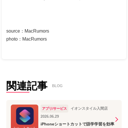
source
：
MacRumors
photo
：
MacRumors
関連記事
BLOG
イオンスタイル入間店
アプリ/サービス
2026.06.29
iPhoneショートカットで語学学習を効率