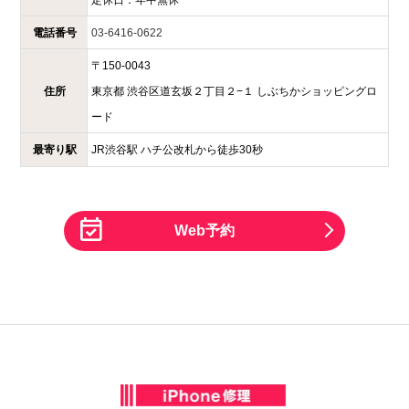
電話番号
03-6416-0622
〒
150-0043
住所
東京都
渋谷区道玄坂２丁目２−１
しぶちかショッピングロ
ード
最寄り駅
JR渋谷駅 ハチ公改札から徒歩30秒
Web予約