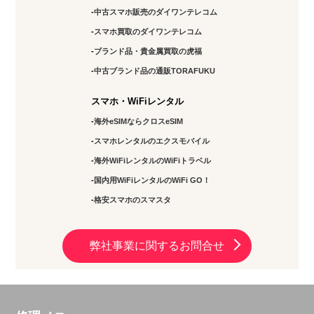
中古スマホ販売のダイワンテレコム
スマホ買取のダイワンテレコム
ブランド品・貴金属買取の虎福
中古ブランド品の通販TORAFUKU
スマホ・WiFiレンタル
海外eSIMならクロスeSIM
スマホレンタルのエクスモバイル
海外WiFiレンタルのWiFiトラベル
国内用WiFiレンタルのWiFi GO！
格安スマホのスマスタ
弊社事業に関するお問合せ