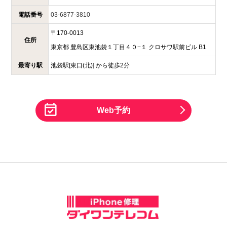
電話番号
03-6877-3810
〒
170-0013
住所
東京都
豊島区東池袋１丁目４０−１
クロサワ駅前ビル B1
最寄り駅
池袋駅[東口(北)] から徒歩2分
Web予約