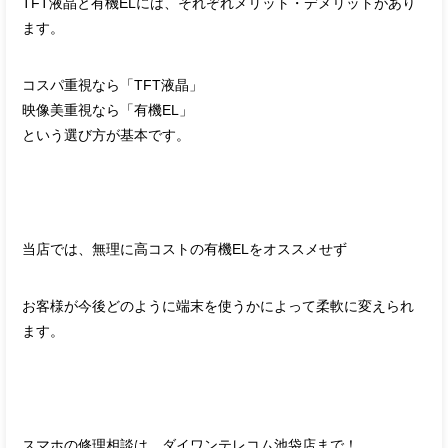
TFT液晶と有機ELには、それぞれメリット・デメリットがあり
ます。
コスパ重視なら「TFT液晶」
映像美重視なら「有機EL」
という選び方が基本です。
当店では、無理に高コストの有機ELをオススメせず
お客様が今後どのように端末を使うかによって柔軟に変えられ
ます。
スマホの修理相談は、ダイワンテレコム池袋店まで！