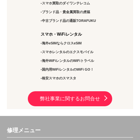
スマホ買取のダイワンテレコム
ブランド品・貴金属買取の虎福
中古ブランド品の通販TORAFUKU
スマホ・WiFiレンタル
海外eSIMならクロスeSIM
スマホレンタルのエクスモバイル
海外WiFiレンタルのWiFiトラベル
国内用WiFiレンタルのWiFi GO！
格安スマホのスマスタ
弊社事業に関するお問合せ
修理メニュー