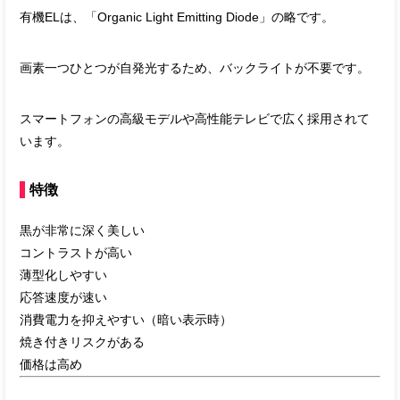
有機ELは、「Organic Light Emitting Diode」の略です。
画素一つひとつが自発光するため、バックライトが不要です。
スマートフォンの高級モデルや高性能テレビで広く採用されて
います。
特徴
黒が非常に深く美しい
コントラストが高い
薄型化しやすい
応答速度が速い
消費電力を抑えやすい（暗い表示時）
焼き付きリスクがある
価格は高め