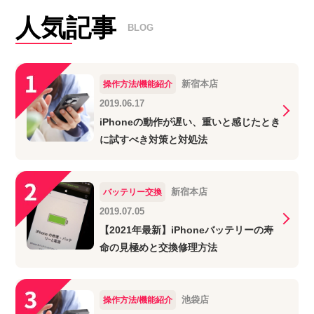
人気記事
BLOG
新宿本店
操作方法/機能紹介
2019.06.17
iPhoneの動作が遅い、重いと感じたとき
に試すべき対策と対処法
新宿本店
バッテリー交換
2019.07.05
【2021年最新】iPhoneバッテリーの寿
命の見極めと交換修理方法
池袋店
操作方法/機能紹介