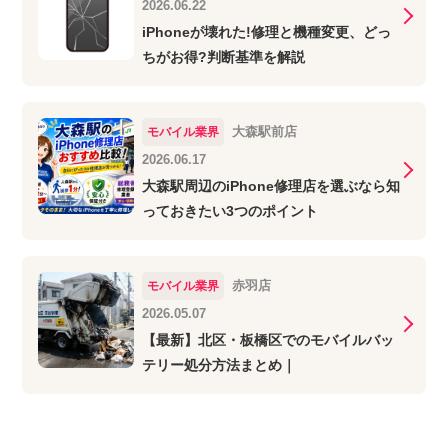
2026.06.22
iPhoneが壊れた!修理と機種変更、どっ
ちがお得?判断基準を解説
大森駅前店
モバイル業界
2026.06.17
大森駅周辺のiPhone修理店を選ぶなら知
っておきたい3つのポイント
赤羽店
モバイル業界
2026.05.07
【最新】北区・板橋区でのモバイルバッ
テリー処分方法まとめ｜