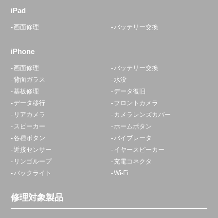
iPad
画面修理
バッテリー交換
iPhone
画面修理
バッテリー交換
背面ガラス
水没
基板修理
データ復旧
データ移行
フロントカメラ
リアカメラ
カメラレンズカバー
スピーカー
ホームボタン
各種ボタン
バイブレータ
近接センサー
イヤースピーカー
リンゴループ
充電コネクタ
バックライト
Wi-Fi
修理対象製品