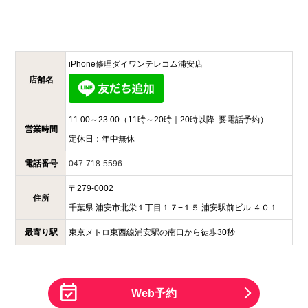
iPhone修理ダイワンテレコム
浦安店
店舗名
11:00～23:00
（11時～20時｜20時以降: 要電話予約）
営業時間
定休日：
年中無休
電話番号
047-718-5596
〒
279-0002
住所
千葉県
浦安市北栄１丁目１７−１５
浦安駅前ビル ４０１
最寄り駅
東京メトロ東西線浦安駅の南口から徒歩30秒
Web予約