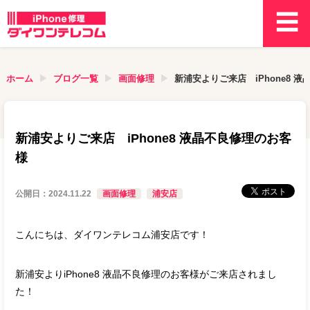
ホーム
ブログ一覧
画面修理
新浦安よりご来店 iPhone8 
新浦安よりご来店 iPhone8 液晶不良修理のお客
様
公開日：
2024.11.22
画面修理
浦安店
こんにちは、ダイワンテレコム浦安店です！
新浦安よりiPhone8 液晶不良修理のお客様がご来店されまし
た！