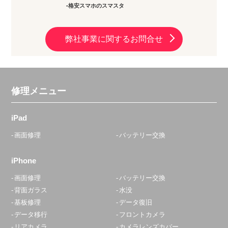
格安スマホのスマスタ
弊社事業に関するお問合せ
修理メニュー
iPad
画面修理
バッテリー交換
iPhone
画面修理
バッテリー交換
背面ガラス
水没
基板修理
データ復旧
データ移行
フロントカメラ
リアカメラ
カメラレンズカバー