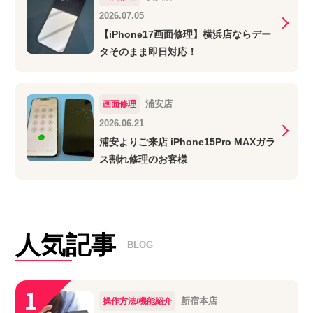
2026.07.05
【iPhone17画面修理】横浜店ならデー
タそのまま即日対応！
浦安店
画面修理
2026.06.21
浦安よりご来店 iPhone15Pro MAXガラ
ス割れ修理のお客様
人気記事
BLOG
新宿本店
操作方法/機能紹介