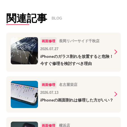
関連記事
BLOG
長岡リバーサイド千秋店
画面修理
2026.07.27
iPhoneのガラス割れを放置すると危険！
今すぐ修理を検討すべき理由
名古屋栄店
画面修理
2026.07.13
iPhoneの画面割れは修理した方がいい？
横浜店
画面修理