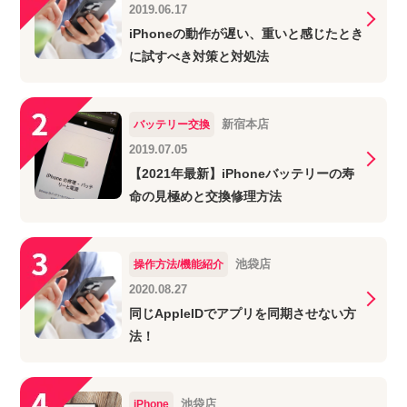
2019.06.17
iPhoneの動作が遅い、重いと感じたとき
に試すべき対策と対処法
新宿本店
バッテリー交換
2019.07.05
【2021年最新】iPhoneバッテリーの寿
命の見極めと交換修理方法
池袋店
操作方法/機能紹介
2020.08.27
同じAppleIDでアプリを同期させない方
法！
池袋店
iPhone