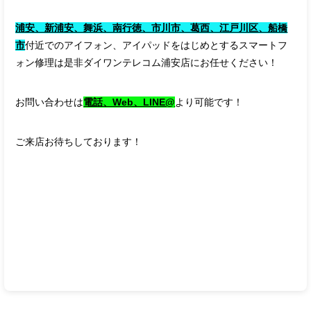
浦安、新浦安、舞浜、南行徳、市川市、葛西、江戸川区、船橋
市
付近でのアイフォン、アイパッドをはじめとするスマートフ
ォン修理は是非ダイワンテレコム浦安店にお任せください！
お問い合わせは
電話、Web、LINE@
より可能です！
ご来店お待ちしております！