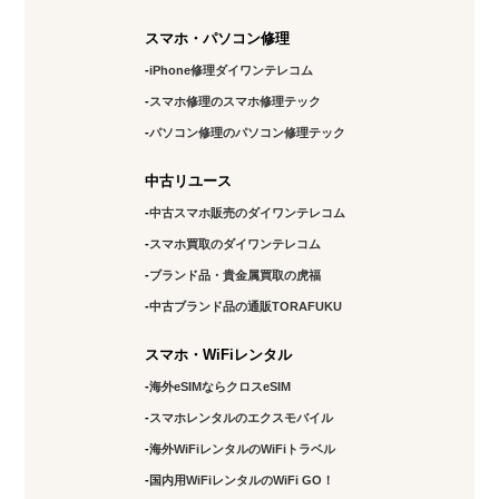
スマホ・パソコン修理
iPhone修理ダイワンテレコム
スマホ修理のスマホ修理テック
パソコン修理のパソコン修理テック
中古リユース
中古スマホ販売のダイワンテレコム
スマホ買取のダイワンテレコム
ブランド品・貴金属買取の虎福
中古ブランド品の通販TORAFUKU
スマホ・WiFiレンタル
海外eSIMならクロスeSIM
スマホレンタルのエクスモバイル
海外WiFiレンタルのWiFiトラベル
国内用WiFiレンタルのWiFi GO！