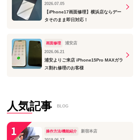
2026.07.05
【iPhone17画面修理】横浜店ならデー
タそのまま即日対応！
浦安店
画面修理
2026.06.21
浦安よりご来店 iPhone15Pro MAXガラ
ス割れ修理のお客様
人気記事
BLOG
新宿本店
操作方法/機能紹介
2019.06.17