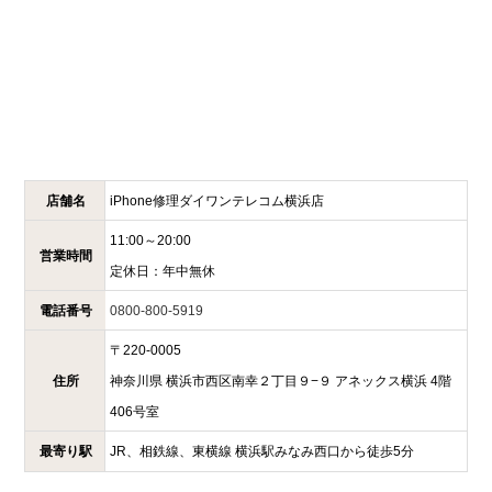
店舗名
iPhone修理ダイワンテレコム
横浜店
11:00～20:00
営業時間
定休日：
年中無休
電話番号
0800-800-5919
〒
220-0005
住所
神奈川県
横浜市西区南幸２丁目９−９
アネックス横浜 4階
406号室
最寄り駅
JR、相鉄線、東横線 横浜駅みなみ西口から徒歩5分