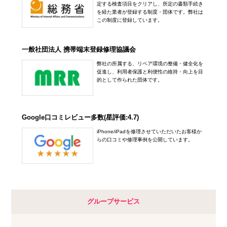
定する検査項目をクリアし、所定の書類手続き
を経た業者が登録する制度・団体です。弊社は
この制度に登録しています。
一般社団法人 携帯端末登録修理協議会
弊社の所属する、リペア環境の整備・健全化を
促進し、利用者保護と利便性の維持・向上を目
的として作られた団体です。
Google口コミレビュー多数(星評価:4.7)
iPhone/iPadを修理させていただいたお客様か
らの口コミや修理事例を公開しています。
グループサービス