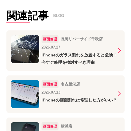
関連記事
BLOG
長岡リバーサイド千秋店
画面修理
2026.07.27
iPhoneのガラス割れを放置すると危険！
今すぐ修理を検討すべき理由
名古屋栄店
画面修理
2026.07.13
iPhoneの画面割れは修理した方がいい？
横浜店
画面修理