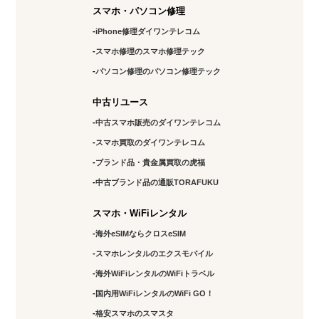
スマホ・パソコン修理
iPhone修理ダイワンテレコム
スマホ修理のスマホ修理テック
パソコン修理のパソコン修理テック
中古リユース
中古スマホ販売のダイワンテレコム
スマホ買取のダイワンテレコム
ブランド品・貴金属買取の虎福
中古ブランド品の通販TORAFUKU
スマホ・WiFiレンタル
海外eSIMならクロスeSIM
スマホレンタルのエクスモバイル
海外WiFiレンタルのWiFiトラベル
国内用WiFiレンタルのWiFi GO！
格安スマホのスマスタ