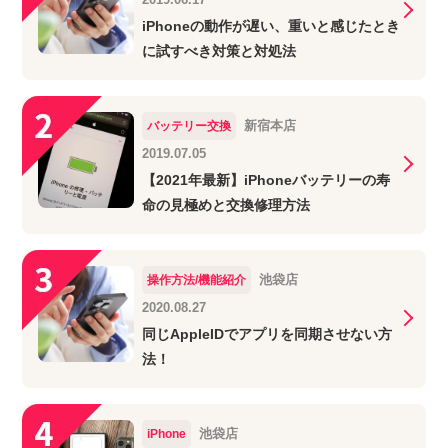
iPhoneの動作が遅い、重いと感じたとき
に試すべき対策と対処法
新宿本店
バッテリー交換
2019.07.05
【2021年最新】iPhoneバッテリーの寿
命の見極めと交換修理方法
池袋店
操作方法/機能紹介
2020.08.27
同じAppleIDでアプリを同期させない方
法！
池袋店
iPhone