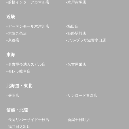
前橋インターアカマル店
水戸赤塚店
近畿
ガーデンモール木津川店
梅田店
大阪九条店
姫路駅前店
京都店
アル·プラザ滋賀水口店
東海
名古屋今池ガスビル店
名古屋栄店
モレラ岐阜店
北海道・東北
盛岡店
サンロード青森店
信越・北陸
長岡リバーサイド千秋店
新潟十日町店
福井日之出店