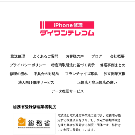
郵送修理
よくあるご質問
お客様の声
ブログ
会社概要
プライバシーポリシー
特定商取引法に基づく表示
修理事例まとめ
修理の流れ
不具合の対処法
フランチャイズ募集
独立開業支援
法人向け修理サービス
正規店と非正規店の違い
データ復旧サービス
総務省登録修理業者制度
電波法と電気通信事業法に基づき、総務省が指
定する検査項目をクリアし、所定の書類手続き
を経た業者が登録する制度・団体です。弊社は
この制度に登録しています。