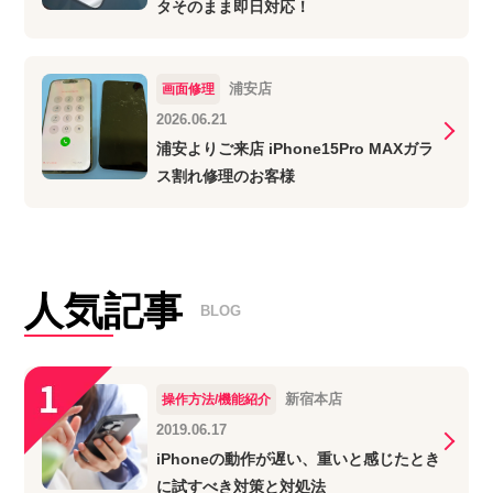
タそのまま即日対応！
浦安店
画面修理
2026.06.21
浦安よりご来店 iPhone15Pro MAXガラ
ス割れ修理のお客様
人気記事
BLOG
新宿本店
操作方法/機能紹介
2019.06.17
iPhoneの動作が遅い、重いと感じたとき
に試すべき対策と対処法