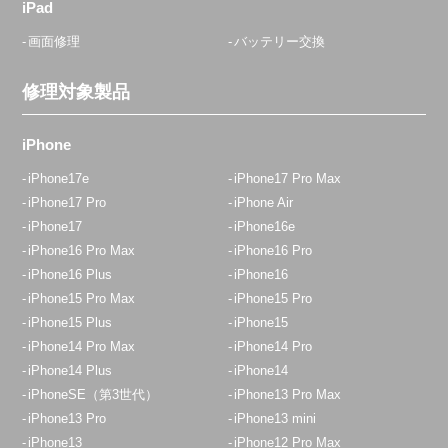
iPad
画面修理
バッテリー交換
修理対象製品
iPhone
iPhone17e
iPhone17 Pro Max
iPhone17 Pro
iPhone Air
iPhone17
iPhone16e
iPhone16 Pro Max
iPhone16 Pro
iPhone16 Plus
iPhone16
iPhone15 Pro Max
iPhone15 Pro
iPhone15 Plus
iPhone15
iPhone14 Pro Max
iPhone14 Pro
iPhone14 Plus
iPhone14
iPhoneSE（第3世代）
iPhone13 Pro Max
iPhone13 Pro
iPhone13 mini
iPhone13
iPhone12 Pro Max