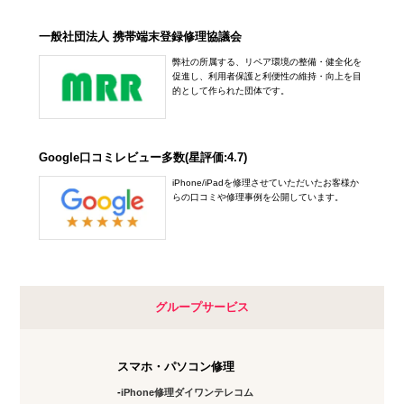
一般社団法人 携帯端末登録修理協議会
弊社の所属する、リペア環境の整備・健全化を
促進し、利用者保護と利便性の維持・向上を目
的として作られた団体です。
Google口コミレビュー多数(星評価:4.7)
iPhone/iPadを修理させていただいたお客様か
らの口コミや修理事例を公開しています。
グループサービス
スマホ・パソコン修理
iPhone修理ダイワンテレコム