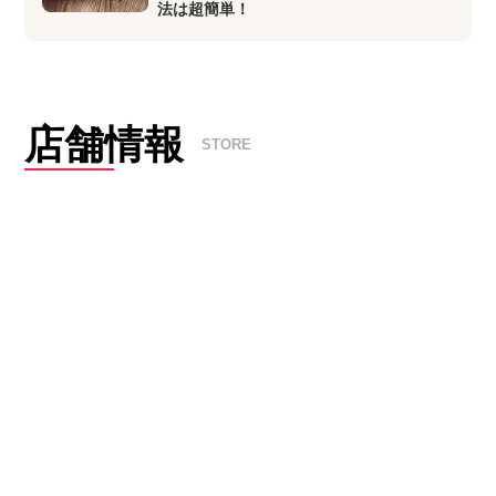
法は超簡単！
店舗情報
STORE