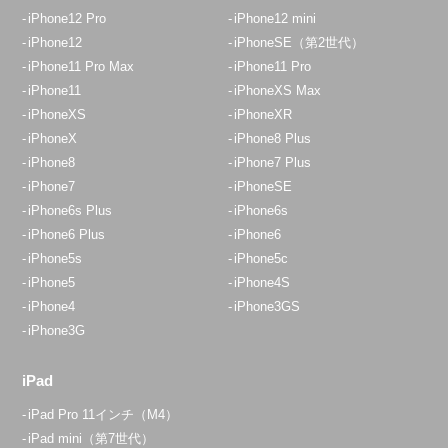
iPhone12 Pro
iPhone12 mini
iPhone12
iPhoneSE（第2世代）
iPhone11 Pro Max
iPhone11 Pro
iPhone11
iPhoneXS Max
iPhoneXS
iPhoneXR
iPhoneX
iPhone8 Plus
iPhone8
iPhone7 Plus
iPhone7
iPhoneSE
iPhone6s Plus
iPhone6s
iPhone6 Plus
iPhone6
iPhone5s
iPhone5c
iPhone5
iPhone4S
iPhone4
iPhone3GS
iPhone3G
iPad
iPad Pro 11インチ（M4）
iPad mini（第7世代）