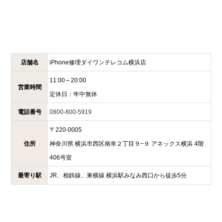
店舗名
iPhone修理ダイワンテレコム
横浜店
11:00～20:00
営業時間
定休日：
年中無休
電話番号
0800-800-5919
〒
220-0005
住所
神奈川県
横浜市西区南幸２丁目９−９
アネックス横浜 4階
406号室
最寄り駅
JR、相鉄線、東横線 横浜駅みなみ西口から徒歩5分