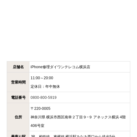
店舗名
iPhone修理ダイワンテレコム
横浜店
11:00～20:00
営業時間
定休日：
年中無休
電話番号
0800-800-5919
〒
220-0005
住所
神奈川県
横浜市西区南幸２丁目９−９
アネックス横浜 4階
406号室
最寄り駅
JR、相鉄線、東横線 横浜駅みなみ西口から徒歩5分