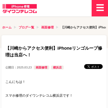
ホーム
ブログ一覧
画面修理
【川崎からアクセス便利】iPho
【川崎からアクセス便利】iPhoneリンゴループ修
理は当店へ！
公開日：
2025.03.23
画面修理
横浜店
こんにちは！
スマホ修理のダイワンテレコム横浜店です！