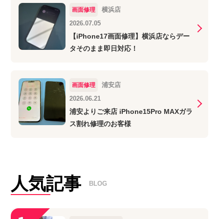
横浜店
画面修理
2026.07.05
【iPhone17画面修理】横浜店ならデー
タそのまま即日対応！
浦安店
画面修理
2026.06.21
浦安よりご来店 iPhone15Pro MAXガラ
ス割れ修理のお客様
人気記事
BLOG