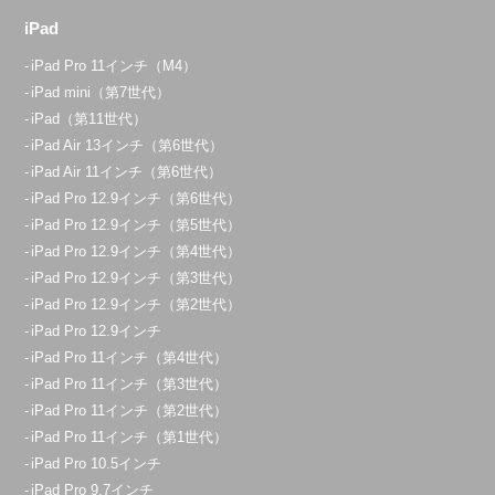
iPad
iPad Pro 11インチ（M4）
iPad mini（第7世代）
iPad（第11世代）
iPad Air 13インチ（第6世代）
iPad Air 11インチ（第6世代）
iPad Pro 12.9インチ（第6世代）
iPad Pro 12.9インチ（第5世代）
iPad Pro 12.9インチ（第4世代）
iPad Pro 12.9インチ（第3世代）
iPad Pro 12.9インチ（第2世代）
iPad Pro 12.9インチ
iPad Pro 11インチ（第4世代）
iPad Pro 11インチ（第3世代）
iPad Pro 11インチ（第2世代）
iPad Pro 11インチ（第1世代）
iPad Pro 10.5インチ
iPad Pro 9.7インチ