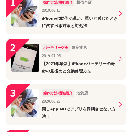
新宿本店
操作方法/機能紹介
2019.06.17
iPhoneの動作が遅い、重いと感じたとき
に試すべき対策と対処法
新宿本店
バッテリー交換
2019.07.05
【2021年最新】iPhoneバッテリーの寿
命の見極めと交換修理方法
池袋店
操作方法/機能紹介
2020.08.27
同じAppleIDでアプリを同期させない方
法！