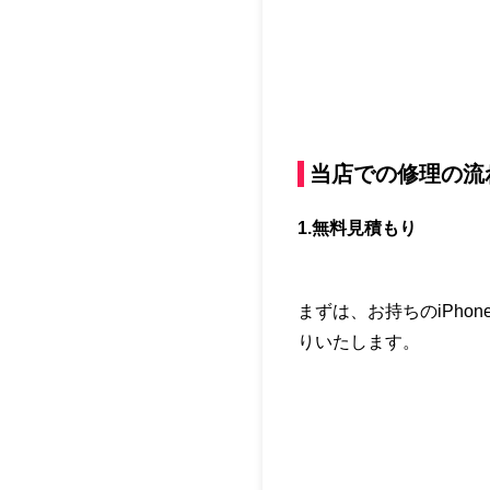
当店での修理の流
1.無料見積もり
まずは、お持ちのiPh
りいたします。