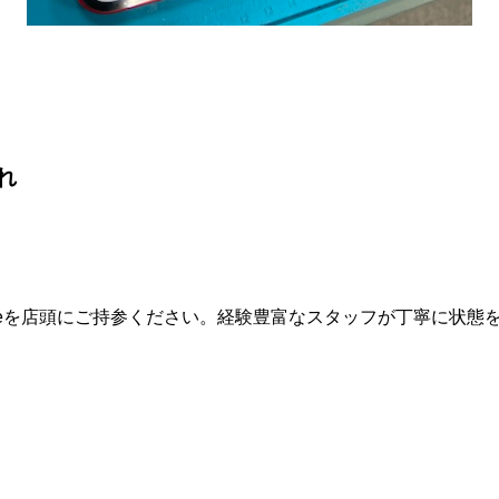
れ
oneを店頭にご持参ください。経験豊富なスタッフが丁寧に状態