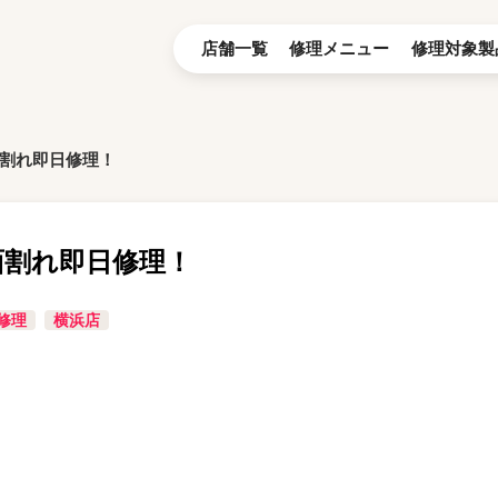
店舗一覧
修理メニュー
修理対象製
画面割れ即日修理！
画面割れ即日修理！
修理
横浜店