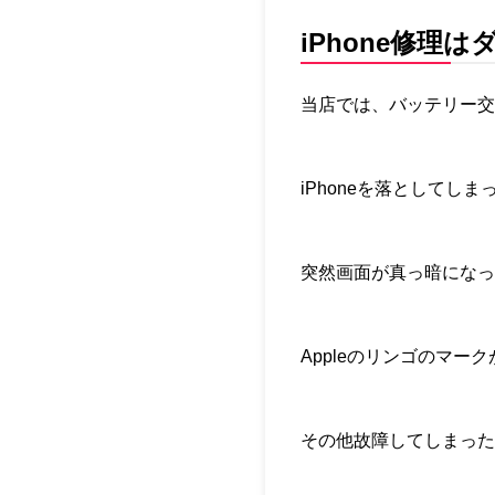
iPhone修
当店では、バッテリー交
iPhoneを落としてし
突然画面が真っ暗になっ
Appleのリンゴのマー
その他故障してしまった