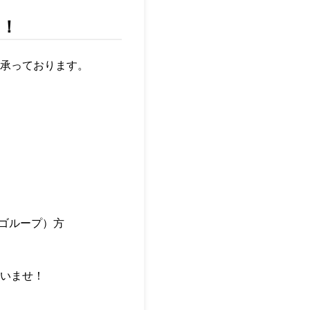
い！
承っております。
ンゴループ）方
いませ！