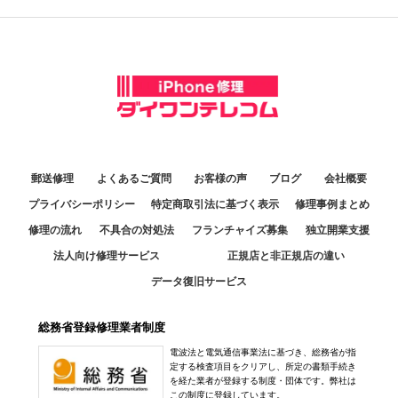
郵送修理
よくあるご質問
お客様の声
ブログ
会社概要
プライバシーポリシー
特定商取引法に基づく表示
修理事例まとめ
修理の流れ
不具合の対処法
フランチャイズ募集
独立開業支援
法人向け修理サービス
正規店と非正規店の違い
データ復旧サービス
総務省登録修理業者制度
電波法と電気通信事業法に基づき、総務省が指
定する検査項目をクリアし、所定の書類手続き
を経た業者が登録する制度・団体です。弊社は
この制度に登録しています。