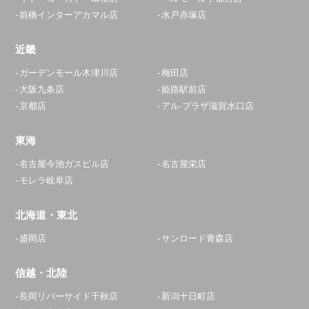
前橋インターアカマル店
水戸赤塚店
近畿
ガーデンモール木津川店
梅田店
大阪九条店
姫路駅前店
京都店
アル·プラザ滋賀水口店
東海
名古屋今池ガスビル店
名古屋栄店
モレラ岐阜店
北海道・東北
盛岡店
サンロード青森店
信越・北陸
長岡リバーサイド千秋店
新潟十日町店