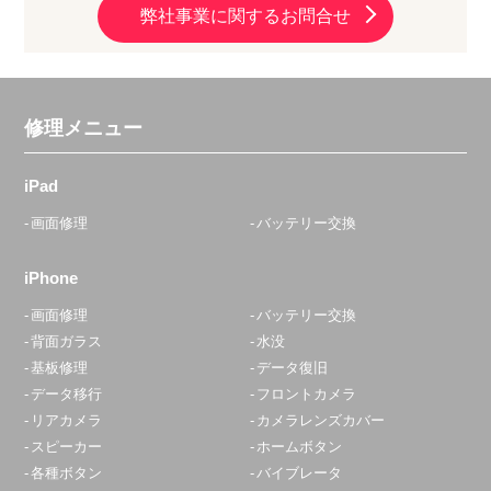
弊社事業に関するお問合せ
修理メニュー
iPad
画面修理
バッテリー交換
iPhone
画面修理
バッテリー交換
背面ガラス
水没
基板修理
データ復旧
データ移行
フロントカメラ
リアカメラ
カメラレンズカバー
スピーカー
ホームボタン
各種ボタン
バイブレータ