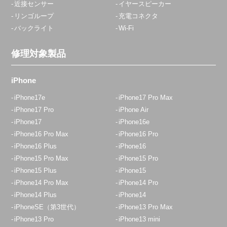
近接センサー
イヤースピーカー
リンゴループ
充電コネクタ
バックライト
Wi-Fi
修理対象製品
iPhone
iPhone17e
iPhone17 Pro Max
iPhone17 Pro
iPhone Air
iPhone17
iPhone16e
iPhone16 Pro Max
iPhone16 Pro
iPhone16 Plus
iPhone16
iPhone15 Pro Max
iPhone15 Pro
iPhone15 Plus
iPhone15
iPhone14 Pro Max
iPhone14 Pro
iPhone14 Plus
iPhone14
iPhoneSE（第3世代）
iPhone13 Pro Max
iPhone13 Pro
iPhone13 mini