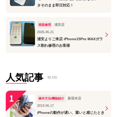
タそのまま即日対応！
浦安店
画面修理
2026.06.21
浦安よりご来店 iPhone15Pro MAXガラ
ス割れ修理のお客様
人気記事
BLOG
新宿本店
操作方法/機能紹介
2019.06.17
iPhoneの動作が遅い、重いと感じたとき