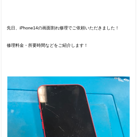
先日、iPhone14の画面割れ修理でご依頼いただきました！
修理料金・所要時間などをご紹介します！