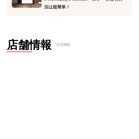
法は超簡単！
店舗情報
STORE