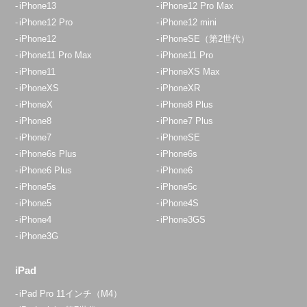
iPhone13
iPhone12 Pro Max
iPhone12 Pro
iPhone12 mini
iPhone12
iPhoneSE（第2世代）
iPhone11 Pro Max
iPhone11 Pro
iPhone11
iPhoneXS Max
iPhoneXS
iPhoneXR
iPhoneX
iPhone8 Plus
iPhone8
iPhone7 Plus
iPhone7
iPhoneSE
iPhone6s Plus
iPhone6s
iPhone6 Plus
iPhone6
iPhone5s
iPhone5c
iPhone5
iPhone4S
iPhone4
iPhone3GS
iPhone3G
iPad
iPad Pro 11インチ（M4）