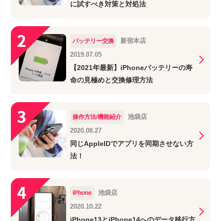
に試すべき対策と対処法
新宿本店
バッテリー交換
2019.07.05
【2021年最新】iPhoneバッテリーの寿
命の見極めと交換修理方法
池袋店
操作方法/機能紹介
2020.08.27
同じAppleIDでアプリを同期させない方
法！
池袋店
iPhone
2020.10.22
iPhone13とiPhone14へのデータ移行方