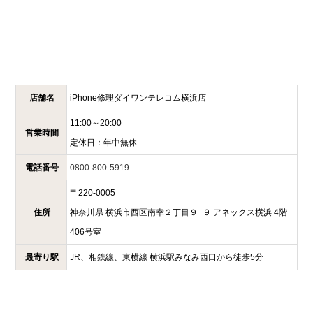
店舗名
iPhone修理ダイワンテレコム
横浜店
11:00～20:00
営業時間
定休日：
年中無休
電話番号
0800-800-5919
〒
220-0005
住所
神奈川県
横浜市西区南幸２丁目９−９
アネックス横浜 4階
406号室
最寄り駅
JR、相鉄線、東横線 横浜駅みなみ西口から徒歩5分