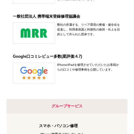
一般社団法人 携帯端末登録修理協議会
弊社の所属する、リペア環境の整備・健全化を
促進し、利用者保護と利便性の維持・向上を目
的として作られた団体です。
Google口コミレビュー多数(星評価:4.7)
iPhone/iPadを修理させていただいたお客様か
らの口コミや修理事例を公開しています。
グループサービス
スマホ・パソコン修理