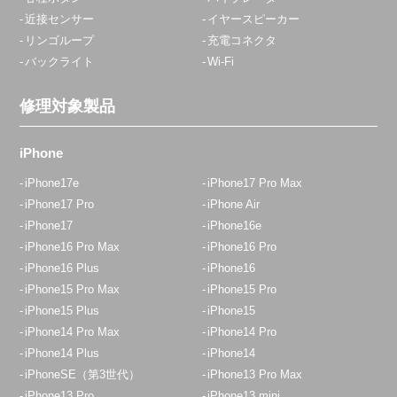
近接センサー
イヤースピーカー
リンゴループ
充電コネクタ
バックライト
Wi-Fi
修理対象製品
iPhone
iPhone17e
iPhone17 Pro Max
iPhone17 Pro
iPhone Air
iPhone17
iPhone16e
iPhone16 Pro Max
iPhone16 Pro
iPhone16 Plus
iPhone16
iPhone15 Pro Max
iPhone15 Pro
iPhone15 Plus
iPhone15
iPhone14 Pro Max
iPhone14 Pro
iPhone14 Plus
iPhone14
iPhoneSE（第3世代）
iPhone13 Pro Max
iPhone13 Pro
iPhone13 mini