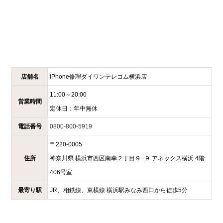
店舗名
iPhone修理ダイワンテレコム
横浜店
11:00～20:00
営業時間
定休日：
年中無休
電話番号
0800-800-5919
〒
220-0005
住所
神奈川県
横浜市西区南幸２丁目９−９
アネックス横浜 4階
406号室
最寄り駅
JR、相鉄線、東横線 横浜駅みなみ西口から徒歩5分