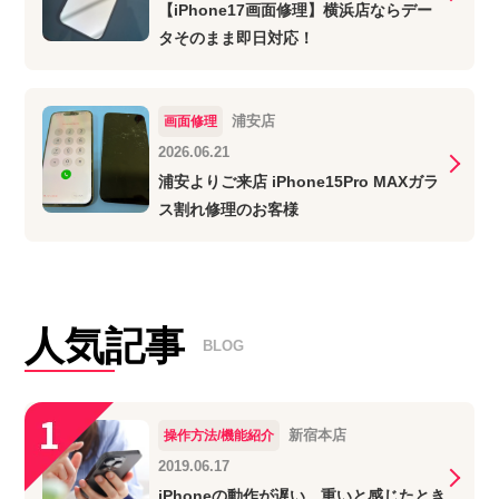
【iPhone17画面修理】横浜店ならデー
タそのまま即日対応！
浦安店
画面修理
2026.06.21
浦安よりご来店 iPhone15Pro MAXガラ
ス割れ修理のお客様
人気記事
BLOG
新宿本店
操作方法/機能紹介
2019.06.17
iPhoneの動作が遅い、重いと感じたとき