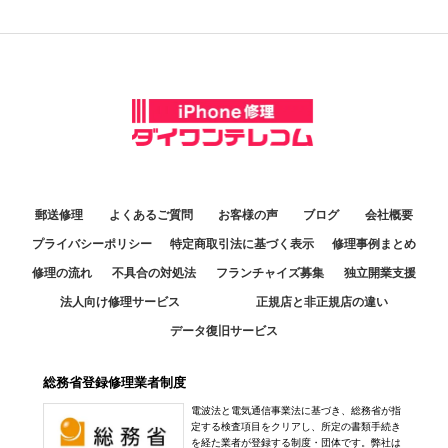
郵送修理
よくあるご質問
お客様の声
ブログ
会社概要
プライバシーポリシー
特定商取引法に基づく表示
修理事例まとめ
修理の流れ
不具合の対処法
フランチャイズ募集
独立開業支援
法人向け修理サービス
正規店と非正規店の違い
データ復旧サービス
総務省登録修理業者制度
電波法と電気通信事業法に基づき、総務省が指
定する検査項目をクリアし、所定の書類手続き
を経た業者が登録する制度・団体です。弊社は