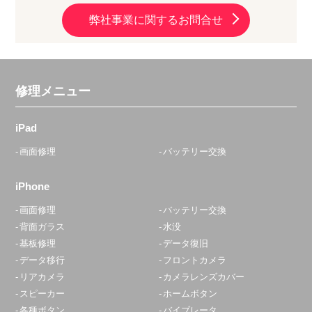
弊社事業に関するお問合せ
修理メニュー
iPad
画面修理
バッテリー交換
iPhone
画面修理
バッテリー交換
背面ガラス
水没
基板修理
データ復旧
データ移行
フロントカメラ
リアカメラ
カメラレンズカバー
スピーカー
ホームボタン
各種ボタン
バイブレータ