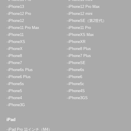
iPhone13
iPhone12 Pro Max
iPhone12 Pro
iPhone12 mini
iPhone12
iPhoneSE（第2世代）
iPhone11 Pro Max
iPhone11 Pro
iPhone11
iPhoneXS Max
iPhoneXS
iPhoneXR
iPhoneX
iPhone8 Plus
iPhone8
iPhone7 Plus
iPhone7
iPhoneSE
iPhone6s Plus
iPhone6s
iPhone6 Plus
iPhone6
iPhone5s
iPhone5c
iPhone5
iPhone4S
iPhone4
iPhone3GS
iPhone3G
iPad
iPad Pro 11インチ（M4）