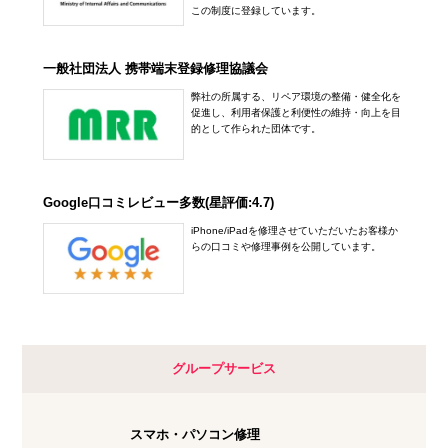
この制度に登録しています。
一般社団法人 携帯端末登録修理協議会
弊社の所属する、リペア環境の整備・健全化を
促進し、利用者保護と利便性の維持・向上を目
的として作られた団体です。
Google口コミレビュー多数(星評価:4.7)
iPhone/iPadを修理させていただいたお客様か
らの口コミや修理事例を公開しています。
グループサービス
スマホ・パソコン修理