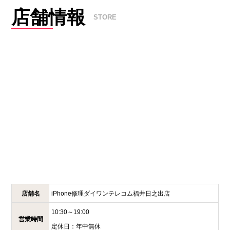
店舗情報
STORE
店舗名
iPhone修理ダイワンテレコム
福井日之出店
10:30～19:00
営業時間
定休日：
年中無休