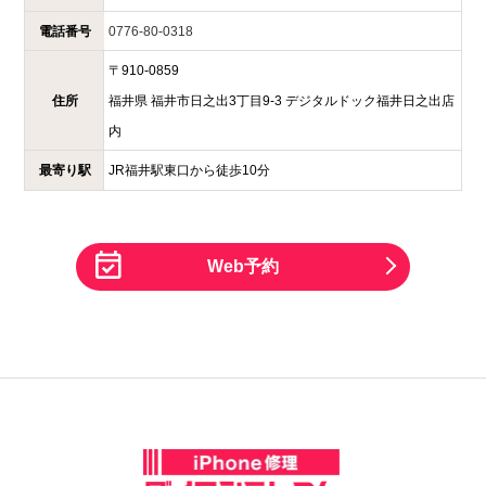
電話番号
0776-80-0318
〒
910-0859
住所
福井県
福井市日之出3丁目9-3
デジタルドック福井日之出店
内
最寄り駅
JR福井駅東口から徒歩10分
Web予約