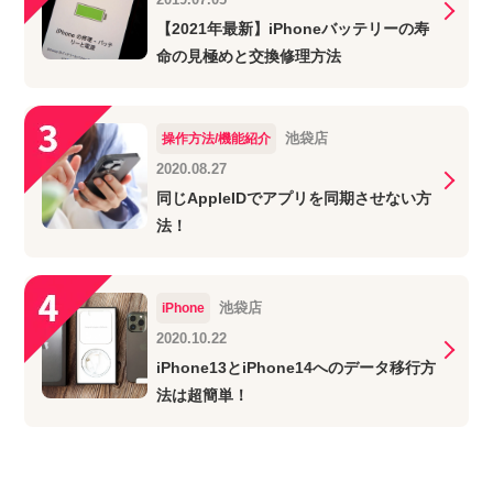
【2021年最新】iPhoneバッテリーの寿
命の見極めと交換修理方法
池袋店
操作方法/機能紹介
2020.08.27
同じAppleIDでアプリを同期させない方
法！
池袋店
iPhone
2020.10.22
iPhone13とiPhone14へのデータ移行方
法は超簡単！