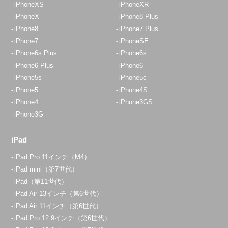
iPhoneXS
iPhoneXR
iPhoneX
iPhone8 Plus
iPhone8
iPhone7 Plus
iPhone7
iPhoneSE
iPhone6s Plus
iPhone6s
iPhone6 Plus
iPhone6
iPhone5s
iPhone5c
iPhone5
iPhone4S
iPhone4
iPhone3GS
iPhone3G
iPad
iPad Pro 11インチ（M4）
iPad mini（第7世代）
iPad（第11世代）
iPad Air 13インチ（第6世代）
iPad Air 11インチ（第6世代）
iPad Pro 12.9インチ（第6世代）