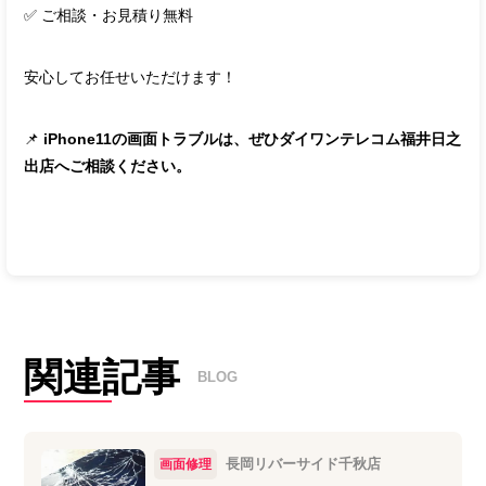
✅ ご相談・お見積り無料
安心してお任せいただけます！
📌
iPhone11の画面トラブルは、ぜひダイワンテレコム福井日之
出店へご相談ください。
関連記事
BLOG
長岡リバーサイド千秋店
画面修理