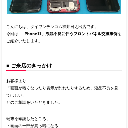
こんにちは、ダイワンテレコム福井日之出店です。
今回は
「iPhone11」液晶不良に伴うフロントパネル交換事例
を
ご紹介いたします。
■ ご来店のきっかけ
お客様より
「画面が暗くなったり表示が乱れたりするため、液晶不良を見
てほしい」
とのご相談をいただきました。
端末を確認したところ、
・画面の一部が真っ暗になる