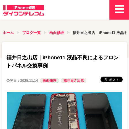
ホーム
ブログ一覧
画面修理
福井日之出店｜iPhone11 液
福井日之出店｜iPhone11 液晶不良によるフロン
トパネル交換事例
公開日：
2025.11.14
画面修理
福井日之出店