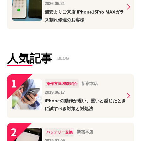
2026.06.21
浦安よりご来店 iPhone15Pro MAXガラ
ス割れ修理のお客様
人気記事
BLOG
新宿本店
操作方法/機能紹介
2019.06.17
iPhoneの動作が遅い、重いと感じたとき
に試すべき対策と対処法
新宿本店
バッテリー交換
2019.07.05