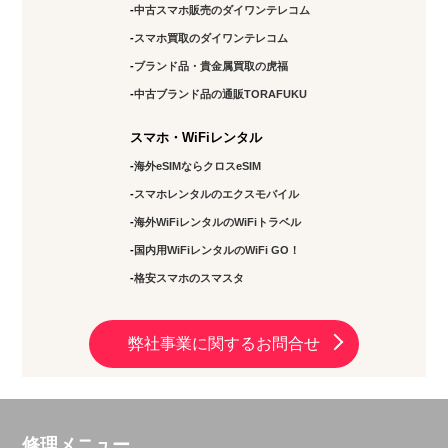
中古スマホ販売のダイワンテレコム
スマホ買取のダイワンテレコム
ブランド品・貴金属買取の虎福
中古ブランド品の通販TORAFUKU
スマホ・WiFiレンタル
海外eSIMならクロスeSIM
スマホレンタルのエクスモバイル
海外WiFiレンタルのWiFiトラベル
国内用WiFiレンタルのWiFi GO！
格安スマホのスマスタ
弊社事業に関するお問合せ
修理メニュー