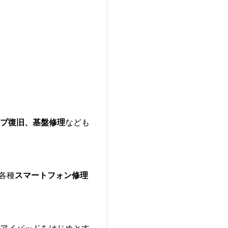
プ復旧、基盤修理
なども
各種
スマートフォン修理