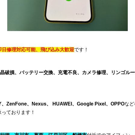
ne即日修理対応可能、飛び込み大歓迎
です！
晶破損、バッテリー交換、充電不良、カメラ修理、リンゴルー
Y、ZenFone、Nexus、 HUAWEI、Google Pixel、OPPO
など
承っております！