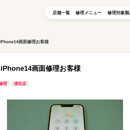
店舗一覧
修理メニュー
修理対象製
Phone14画面修理お客様
iPhone14画面修理お客様
修理
浦安店