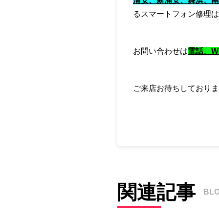
浦安、新浦安、舞浜、南
るスマートフォン修理は
お問い合わせは
電話、We
ご来店お待ちしておりま
関連記事
BL