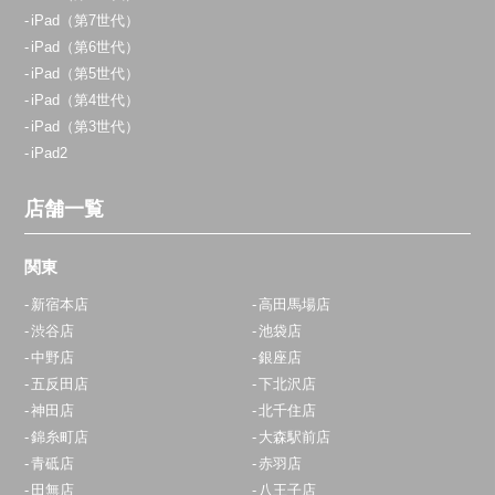
iPad（第7世代）
iPad（第6世代）
iPad（第5世代）
iPad（第4世代）
iPad（第3世代）
iPad2
店舗一覧
関東
新宿本店
高田馬場店
渋谷店
池袋店
中野店
銀座店
五反田店
下北沢店
神田店
北千住店
錦糸町店
大森駅前店
青砥店
赤羽店
田無店
八王子店