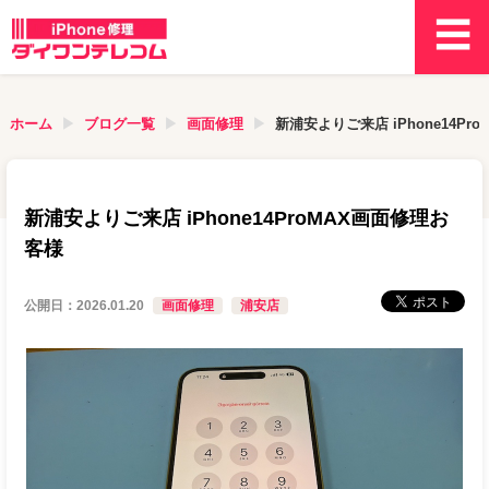
ホーム
ブログ一覧
画面修理
新浦安よりご来店 iPhone14Pr
新浦安よりご来店 iPhone14ProMAX画面修理お
客様
公開日：
2026.01.20
画面修理
浦安店