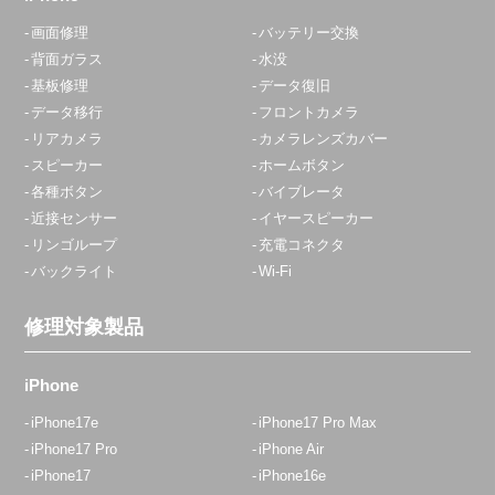
画面修理
バッテリー交換
背面ガラス
水没
基板修理
データ復旧
データ移行
フロントカメラ
リアカメラ
カメラレンズカバー
スピーカー
ホームボタン
各種ボタン
バイブレータ
近接センサー
イヤースピーカー
リンゴループ
充電コネクタ
バックライト
Wi-Fi
修理対象製品
iPhone
iPhone17e
iPhone17 Pro Max
iPhone17 Pro
iPhone Air
iPhone17
iPhone16e