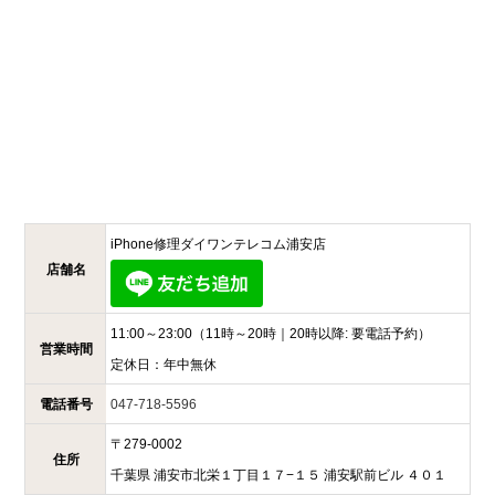
iPhone修理ダイワンテレコム
浦安店
店舗名
11:00～23:00
（11時～20時｜20時以降: 要電話予約）
営業時間
定休日：
年中無休
電話番号
047-718-5596
〒
279-0002
住所
千葉県
浦安市北栄１丁目１７−１５
浦安駅前ビル ４０１