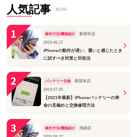
人気記事
BLOG
新宿本店
操作方法/機能紹介
2019.06.17
iPhoneの動作が遅い、重いと感じたとき
に試すべき対策と対処法
新宿本店
バッテリー交換
2019.07.05
【2021年最新】iPhoneバッテリーの寿
命の見極めと交換修理方法
池袋店
操作方法/機能紹介
2020.08.27