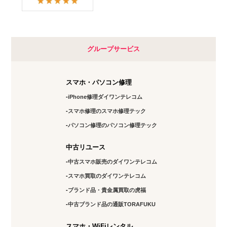
グループサービス
スマホ・パソコン修理
iPhone修理ダイワンテレコム
スマホ修理のスマホ修理テック
パソコン修理のパソコン修理テック
中古リユース
中古スマホ販売のダイワンテレコム
スマホ買取のダイワンテレコム
ブランド品・貴金属買取の虎福
中古ブランド品の通販TORAFUKU
スマホ・WiFiレンタル