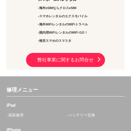
海外eSIMならクロスeSIM
スマホレンタルのエクスモバイル
海外WiFiレンタルのWiFiトラベル
国内用WiFiレンタルのWiFi GO！
格安スマホのスマスタ
弊社事業に関するお問合せ
修理メニュー
iPad
画面修理
バッテリー交換
iPhone