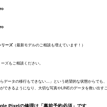
Pro
Pro
ro シリーズ
（最新モデルのご相談も増えています！）
シリーズもご相談ください。
らデータの移行もできない…」という絶望的な状態からでも、
ができるようになり、大切な写真やLINEのデータを救い出す
ogle Pixelの修理は「事前予約必須」です