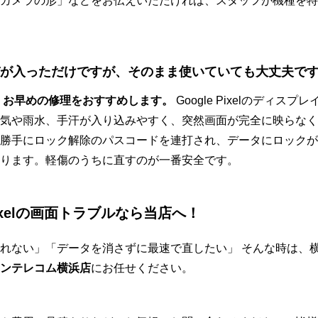
カメラの形」などをお伝えいただければ、スタッフが機種を特
ひびが入っただけですが、そのまま使いていても大丈夫で
で、お早めの修理をおすすめします。
Google Pixelのディス
気や雨水、手汗が入り込みやすく、突然画面が完全に映らなく
勝手にロック解除のパスコードを連打され、データにロックが
ります。軽傷のうちに直すのが一番安全です。
xelの画面トラブルなら当店へ！
れない」「データを消さずに最速で直したい」 そんな時は、
ンテレコム横浜店
にお任せください。