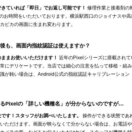
保できていれば「即日」でお返し可能です！
修理作業と接着剤の
のお時間をいただいております。横浜駅西口のジョイナスや高
カピカの画面に生まれ変わります。
した後も、画面内指紋認証は使えますか？
そのままお使いいただけます！
近年のPixelシリーズに搭載され
常にデリケートです。当店では細心の注意を払って移植・組み
識が鈍い場合は、Android公式の指紋認証キャリブレーショ
いるPixelの「詳しい機種名」が分からないのですが…
丈夫です！スタッフがお調べいたします。
操作ができる状態であ
いただけます。画面が映らなくて分からない場合は、お電話やL