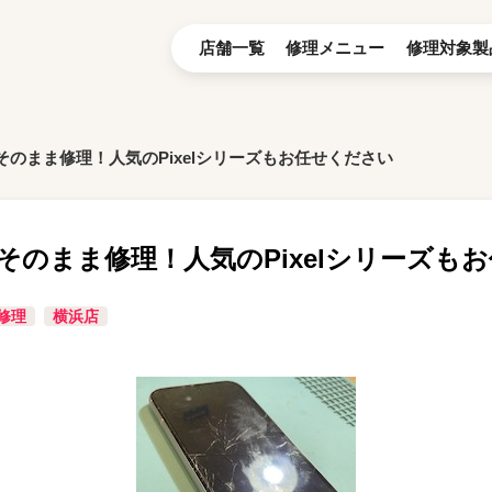
店舗一覧
修理メニュー
修理対象製
のまま修理！人気のPixelシリーズもお任せください
そのまま修理！人気のPixelシリーズも
修理
横浜店