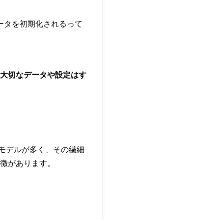
データを初期化されるって
大切なデータや設定はす
いるモデルが多く、その繊細
徴があります。