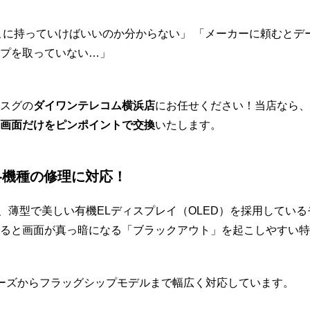
、どこに持っていけばいいのか分からない」 「メーカーに頼むと
プを取っていない…」
スグの
ダイワンテレコム横浜店
にお任せください！当店なら、
画面だけをピンポイントで交換
いたします。
ixel各機種の修理に対応！
シリーズは、薄型で美しい有機ELディスプレイ（OLED）を採用して
ると画面が真っ暗になる「ブラックアウト」を起こしやすい特
ーズからフラッグシップモデルまで幅広く対応しています。