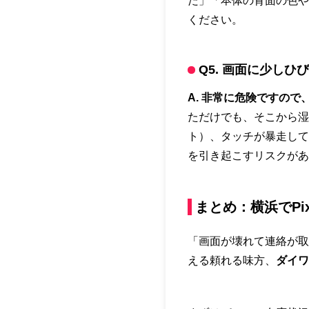
た」「本体の背面の色や
ください。
Q5. 画面に少し
A. 非常に危険ですの
ただけでも、そこから湿
ト）、タッチが暴走して
を引き起こすリスクがあ
まとめ：横浜でPi
「画面が壊れて連絡が取
える頼れる味方、
ダイワ