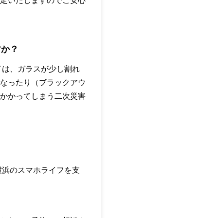
定いたしますのでご安心
すか？
プレイは、ガラスが少し割れ
なったり（ブラックアウ
かかってしまう二次災害
横浜のスマホライフを支