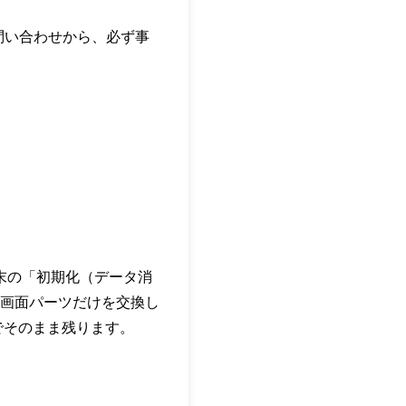
問い合わせから、必ず事
末の「初期化（データ消
画面パーツだけを交換し
でそのまま残ります。