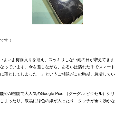
です！
方もいよいよ梅雨入りを迎え、スッキリしない雨の日が増えてき
なっています。傘を差しながら、あるいは濡れた手でスマート
に落としてしまった！」というご相談がこの時期、急増してい
やAI機能で大人気のGoogle Pixel（グーグル ピクセル）
しまったり、液晶に緑色の線が入ったり、タッチが全く効かな