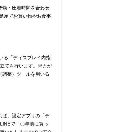
乾燥・圧着時間を合わせ
島屋でお買い物やお食事
ている「ディスプレイ内指
立てを行います。※万が
ン（調整）ツールを用いる
れば、設定アプリの「デ
INEで「〇年前に買っ