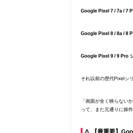
Google Pixel 7 / 7a / 7 
Google Pixel 8 / 8a / 8 
Google Pixel 9 / 9 P
それ以前の歴代Pixel
「画面が全く映らないか
って、また元通りに操作
⚠️ 【最重要】Go