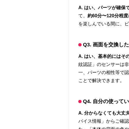
A. はい、パーツが確
て、
約60分〜120分程度
を楽しんでいる間に、ピ
Q3. 画面を交換
A. はい、基本的には
紋認証」のセンサーは非
一、パーツの相性等で認
ことで解決できます。
Q4. 自分の使って
A. 分からなくても大
バイス情報」からご確認