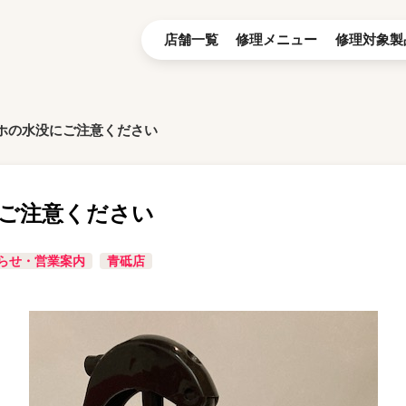
店舗一覧
修理メニュー
修理対象製
ホの水没にご注意ください
ご注意ください
らせ・営業案内
青砥店