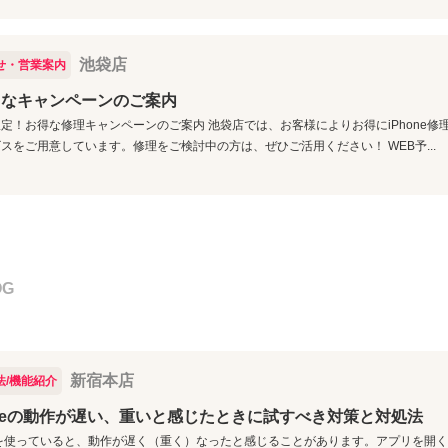
池袋店
せ・営業案内
クなキャンペーンのご案内
定！お得な修理キャンペーンのご案内 池袋店では、お客様によりお得にiPhone
スをご用意しています。修理をご検討中の方は、ぜひご活用ください！ WEB予...
OG
新宿本店
法/機能紹介
oneの動作が遅い、重いと感じたときに試すべき対策と対処法
neを使っていると、動作が遅く（重く）なったと感じることがあります。アプリを開く