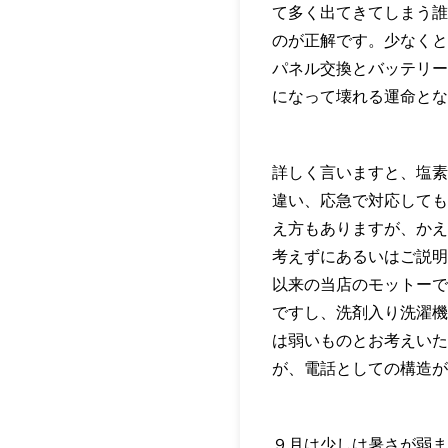
て多く出てきてしまう誰
のが正解です。少なくと
パネル交換とバッテリー
になって壊れる運命とな
詳しく言いますと、塩素
違い、応急で対応しても
え方もありますが、かえ
考えずにあるいはご説明
以来の当店のモットーで
ですし、洗剤入り洗濯機
は弱いものとお考えいた
が、電話としての構造が
９月は少しは暑さが弱ま