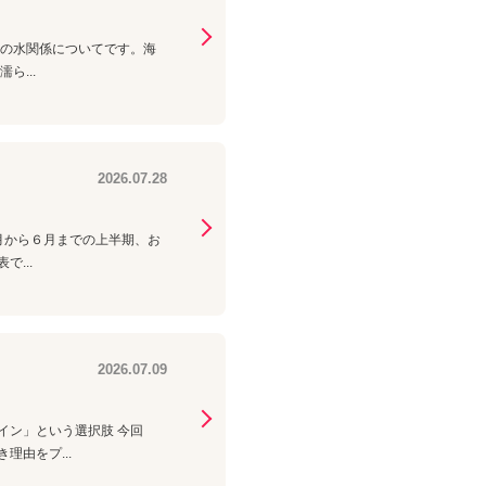
ホの水関係についてです。海
...
2026.07.28
月から６月までの上半期、お
...
2026.07.09
イン」という選択肢 今回
由をプ...