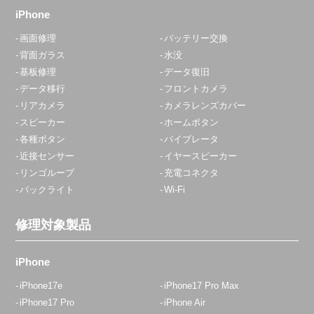
iPhone
画面修理
バッテリー交換
背面ガラス
水没
基板修理
データ復旧
データ移行
フロントカメラ
リアカメラ
カメラレンズカバー
スピーカー
ホームボタン
各種ボタン
バイブレータ
近接センサー
イヤースピーカー
リンゴループ
充電コネクタ
バックライト
Wi-Fi
修理対象製品
iPhone
iPhone17e
iPhone17 Pro Max
iPhone17 Pro
iPhone Air