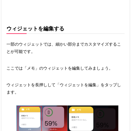
ウィジェットを編集する
一部のウィジェットでは、細かい部分までカスタマイズするこ
とが可能です。
ここでは「メモ」のウィジェットを編集してみましょう。
ウィジェットを長押しして「ウィジェットを編集」をタップし
ます。