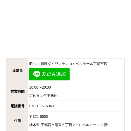
iPhone修理ダイワンテレコム
ベルモール宇都宮店
店舗名
10:00〜20:00
営業時間
定休日：
年中無休
電話番号
070-1307-5363
〒
321-8555
住所
栃木県
宇都宮市陽東６丁目２−１
ベルモール ２階