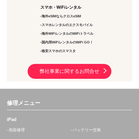
スマホ・WiFiレンタル
海外eSIMならクロスeSIM
スマホレンタルのエクスモバイル
海外WiFiレンタルのWiFiトラベル
国内用WiFiレンタルのWiFi GO！
格安スマホのスマスタ
弊社事業に関するお問合せ
修理メニュー
iPad
画面修理
バッテリー交換