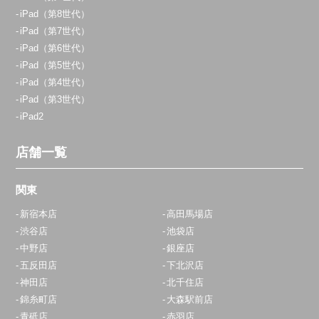
iPad（第8世代）
iPad（第7世代）
iPad（第6世代）
iPad（第5世代）
iPad（第4世代）
iPad（第3世代）
iPad2
店舗一覧
関東
新宿本店
高田馬場店
渋谷店
池袋店
中野店
銀座店
五反田店
下北沢店
神田店
北千住店
錦糸町店
大森駅前店
青砥店
赤羽店