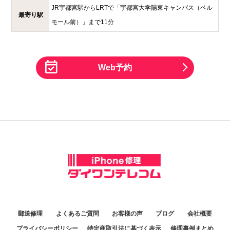
JR宇都宮駅からLRTで「宇都宮大学陽東キャンパス（ベル
最寄り駅
モール前）」まで11分
Web予約
郵送修理
よくあるご質問
お客様の声
ブログ
会社概要
プライバシーポリシー
特定商取引法に基づく表示
修理事例まとめ