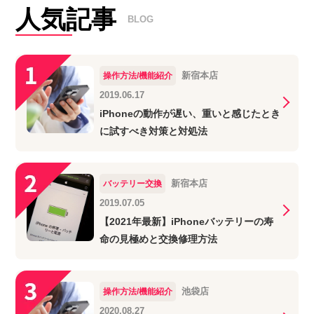
人気記事
BLOG
新宿本店
操作方法/機能紹介
2019.06.17
iPhoneの動作が遅い、重いと感じたとき
に試すべき対策と対処法
新宿本店
バッテリー交換
2019.07.05
【2021年最新】iPhoneバッテリーの寿
命の見極めと交換修理方法
池袋店
操作方法/機能紹介
2020.08.27