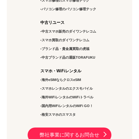
スマホ修理のスマホ修理テック
パソコン修理のパソコン修理テック
中古リユース
中古スマホ販売のダイワンテレコム
スマホ買取のダイワンテレコム
ブランド品・貴金属買取の虎福
中古ブランド品の通販TORAFUKU
スマホ・WiFiレンタル
海外eSIMならクロスeSIM
スマホレンタルのエクスモバイル
海外WiFiレンタルのWiFiトラベル
国内用WiFiレンタルのWiFi GO！
格安スマホのスマスタ
弊社事業に関するお問合せ