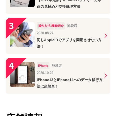
命の見極めと交換修理方法
池袋店
操作方法/機能紹介
2020.08.27
同じAppleIDでアプリを同期させない方
法！
池袋店
iPhone
2020.10.22
iPhone13とiPhone14へのデータ移行方
法は超簡単！