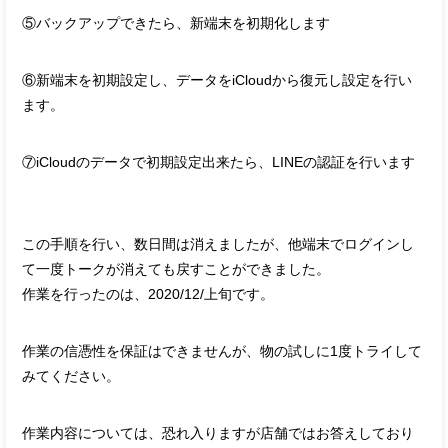
⑤バックアップできたら、新端末を初期化します
⑥新端末を初期設定し、データをiCloudから復元し設定を行い
ます。
⑦iCloudのデータで初期設定出来たら、LINEの認証を行います
この手順を行い、数日間は消えましたが、他端末でログインし
て一度トークが消えても戻すことができました。
作業を行ったのは、2020/12/上旬です。
作業の信憑性を保証はできませんが、物の試しに1度トライして
みてください。
作業内容については、恐れ入りますが店舗ではお答えしており