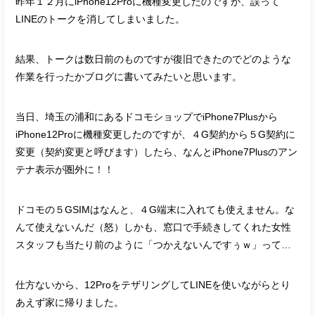
昨年１２月にiPhone12Proに機種変更したのですが、誤って
LINEのトークを消してしまいました。
結果、トークは数日前のものですが復旧できたのでどのような
作業を行ったかブログに書いてみたいと思います。
当日、埼玉の浦和にあるドコモショップでiPhone7Plusから
iPhone12Proに機種変更したのですが、４G契約から５G契約に
変更（契約変更と呼びます）したら、なんとiPhone7Plusのアン
テナ表示が圏外に！！
ドコモの５GSIMはなんと、４G端末に入れても使えません。な
んて使えないんだ（怒）しかも、窓口で手続きしてくれた女性
スタッフも当たり前のように「つかえないんですぅｗ」って…
仕方ないから、12ProをテザリングしてLINEを使いながらとり
あえず家に帰りました。