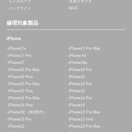
リンゴループ
充電コネクタ
バックライト
Wi-Fi
修理対象製品
iPhone
iPhone17e
iPhone17 Pro Max
iPhone17 Pro
iPhone Air
iPhone17
iPhone16e
iPhone16 Pro Max
iPhone16 Pro
iPhone16 Plus
iPhone16
iPhone15 Pro Max
iPhone15 Pro
iPhone15 Plus
iPhone15
iPhone14 Pro Max
iPhone14 Pro
iPhone14 Plus
iPhone14
iPhoneSE（第3世代）
iPhone13 Pro Max
iPhone13 Pro
iPhone13 mini
iPhone13
iPhone12 Pro Max