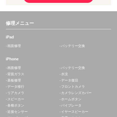
修理メニュー
iPad
画面修理
バッテリー交換
iPhone
画面修理
バッテリー交換
背面ガラス
水没
基板修理
データ復旧
データ移行
フロントカメラ
リアカメラ
カメラレンズカバー
スピーカー
ホームボタン
各種ボタン
バイブレータ
近接センサー
イヤースピーカー