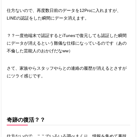
仕方ないので、再度数日前のデータを12Proに入れますが、
LINEの認証をした瞬間にデータ消えます。
？？一度他端末で認証するとiTunesで復元しても認証した瞬間
にデータが消えるという難儀な仕様になっているのです（あの
不倫した芸能人のおかげだなww）
さて、家族やらスタッフやらとの連絡の履歴が消えるとさすが
にツライ感じです。
奇跡の復活？？
仕方ないので、ここでいろいろ調べまくり、情報を集めて裏技