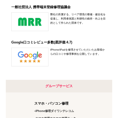
一般社団法人 携帯端末登録修理協議会
弊社の所属する、リペア環境の整備・健全化を
促進し、利用者保護と利便性の維持・向上を目
的として作られた団体です。
Google口コミレビュー多数(星評価:4.7)
iPhone/iPadを修理させていただいたお客様か
らの口コミや修理事例を公開しています。
グループサービス
スマホ・パソコン修理
iPhone修理ダイワンテレコム