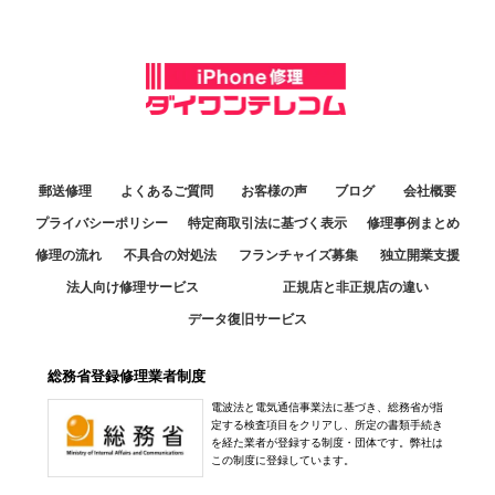
郵送修理
よくあるご質問
お客様の声
ブログ
会社概要
プライバシーポリシー
特定商取引法に基づく表示
修理事例まとめ
修理の流れ
不具合の対処法
フランチャイズ募集
独立開業支援
法人向け修理サービス
正規店と非正規店の違い
データ復旧サービス
総務省登録修理業者制度
電波法と電気通信事業法に基づき、総務省が指
定する検査項目をクリアし、所定の書類手続き
を経た業者が登録する制度・団体です。弊社は
この制度に登録しています。