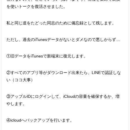
を使いトークを復活させました。
私と同じ道をたどった同志のために備忘録として残します。
ただし、過去のiTunesデータがないとダメなので悪しからず…
①旧データをiTunesで新端末に復元します。
②すべてのアプリ等がダウンロード出来たら、LINEで認証しな
い（ココ大事）
③アップルIDにログインして、iCloudの容量を確保するか、増
やします。
④icloudへバックアップを行います。