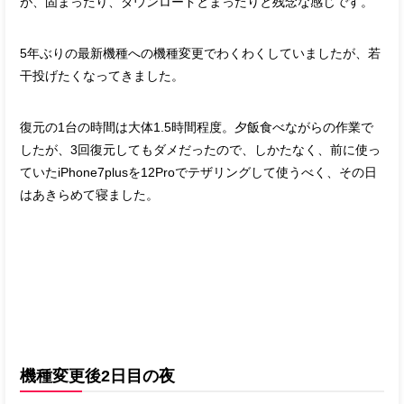
が、固まったり、ダウンロードとまったりと残念な感じです。
5年ぶりの最新機種への機種変更でわくわくしていましたが、若
干投げたくなってきました。
復元の1台の時間は大体1.5時間程度。夕飯食べながらの作業で
したが、3回復元してもダメだったので、しかたなく、前に使っ
ていたiPhone7plusを12Proでテザリングして使うべく、その日
はあきらめて寝ました。
機種変更後2日目の夜