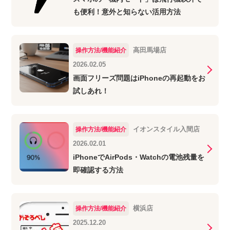
も便利！意外と知らない活用方法
高田馬場店
操作方法/機能紹介
2026.02.05
画面フリーズ問題はiPhoneの再起動をお
試しあれ！
イオンスタイル入間店
操作方法/機能紹介
2026.02.01
iPhoneでAirPods・Watchの電池残量を
即確認する方法
横浜店
操作方法/機能紹介
2025.12.20