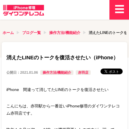
ホーム
ブログ一覧
操作方法/機能紹介
消えたLINEのトークを
消えたLINEのトークを復活させたい（iPhone）
公開日：
2021.01.06
操作方法/機能紹介
赤羽店
iPhone 間違って消してたLINEのトークを復活させたい
こんにちは、赤羽駅から一番近いiPhone修理のダイワンテレコ
ム赤羽店です。