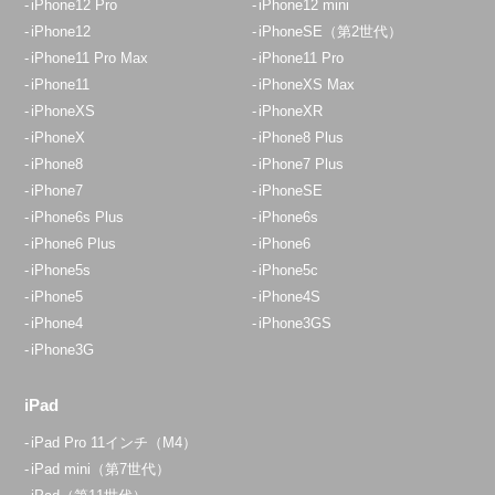
iPhone12 Pro
iPhone12 mini
iPhone12
iPhoneSE（第2世代）
iPhone11 Pro Max
iPhone11 Pro
iPhone11
iPhoneXS Max
iPhoneXS
iPhoneXR
iPhoneX
iPhone8 Plus
iPhone8
iPhone7 Plus
iPhone7
iPhoneSE
iPhone6s Plus
iPhone6s
iPhone6 Plus
iPhone6
iPhone5s
iPhone5c
iPhone5
iPhone4S
iPhone4
iPhone3GS
iPhone3G
iPad
iPad Pro 11インチ（M4）
iPad mini（第7世代）