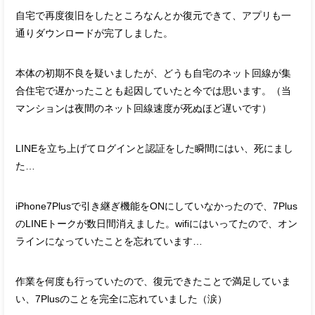
自宅で再度復旧をしたところなんとか復元できて、アプリも一
通りダウンロードが完了しました。
本体の初期不良を疑いましたが、どうも自宅のネット回線が集
合住宅で遅かったことも起因していたと今では思います。（当
マンションは夜間のネット回線速度が死ぬほど遅いです）
LINEを立ち上げてログインと認証をした瞬間にはい、死にまし
た…
iPhone7Plusで引き継ぎ機能をONにしていなかったので、7Plus
のLINEトークが数日間消えました。wifiにはいってたので、オン
ラインになっていたことを忘れています…
作業を何度も行っていたので、復元できたことで満足していま
い、7Plusのことを完全に忘れていました（涙）