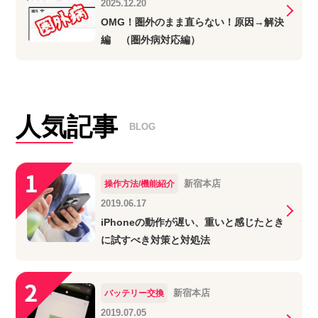
2025.12.20
OMG！圏外のまま直らない！原因→解決
編 （圏外病対応編）
人気記事
BLOG
新宿本店
操作方法/機能紹介
2019.06.17
iPhoneの動作が遅い、重いと感じたとき
に試すべき対策と対処法
新宿本店
バッテリー交換
2019.07.05