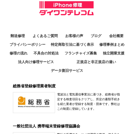
郵送修理
よくあるご質問
お客様の声
ブログ
会社概要
プライバシーポリシー
特定商取引法に基づく表示
修理事例まとめ
修理の流れ
不具合の対処法
フランチャイズ募集
独立開業支援
法人向け修理サービス
正規店と非正規店の違い
データ復旧サービス
総務省登録修理業者制度
電波法と電気通信事業法に基づき、総務省が指
定する検査項目をクリアし、所定の書類手続き
を経た業者が登録する制度・団体です。弊社は
この制度に登録しています。
一般社団法人 携帯端末登録修理協議会