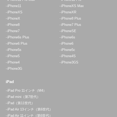
iPhone11
iPhoneXS Max
iPhoneXS
iPhoneXR
iPhoneX
iPhone8 Plus
iPhone8
iPhone7 Plus
iPhone7
iPhoneSE
iPhone6s Plus
iPhone6s
iPhone6 Plus
iPhone6
iPhone5s
iPhone5c
iPhone5
iPhone4S
iPhone4
iPhone3GS
iPhone3G
iPad
iPad Pro 11インチ（M4）
iPad mini（第7世代）
iPad（第11世代）
iPad Air 13インチ（第6世代）
iPad Air 11インチ（第6世代）