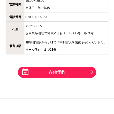
10:00〜20:00
営業時間
定休日：
年中無休
電話番号
070-1307-5363
〒
321-8555
住所
栃木県
宇都宮市陽東６丁目２−１
ベルモール ２階
JR宇都宮駅からLRTで「宇都宮大学陽東キャンパス（ベル
最寄り駅
モール前）」まで11分
Web予約