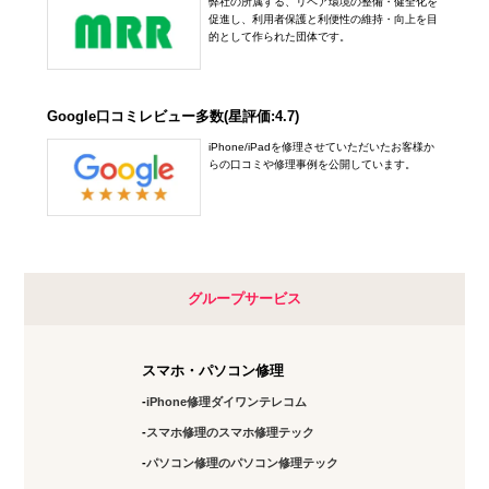
弊社の所属する、リペア環境の整備・健全化を
促進し、利用者保護と利便性の維持・向上を目
的として作られた団体です。
Google口コミレビュー多数(星評価:4.7)
iPhone/iPadを修理させていただいたお客様か
らの口コミや修理事例を公開しています。
グループサービス
スマホ・パソコン修理
iPhone修理ダイワンテレコム
スマホ修理のスマホ修理テック
パソコン修理のパソコン修理テック