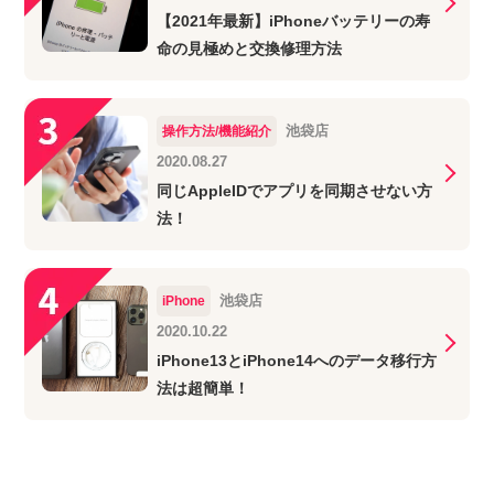
【2021年最新】iPhoneバッテリーの寿
命の見極めと交換修理方法
池袋店
操作方法/機能紹介
2020.08.27
同じAppleIDでアプリを同期させない方
法！
池袋店
iPhone
2020.10.22
iPhone13とiPhone14へのデータ移行方
法は超簡単！