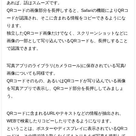
あれば、話はスムーズです。
QRコードの画像部分を長押しすると、Safariの機能によりQRコ
ードが認識され、そこに含まれる情報をコピーできるようにな
ります。
独立したQRコード画像だけでなく、スクリーンショットなどに
画像の一部として写り込んでいるQRコードも、長押しすること
で認識できます。
写真アプリのライブラリ(カメラロール)に保存されている写真/
画像についても同様です。
QRコードそのもの、あるいはQRコードが写り込んでいる画像
を写真アプリで表示し、QRコード部分を長押ししてみましょ
う。
QRコードに含まれるURLやテキストなどの情報が抽出され、
WEBで検索したりコピーしたりできるようになります。
ということは、ポスターやディスプレイに表示されているQRコ
ードは、その場で読み取らなくてもとりあえず写真を撮影して