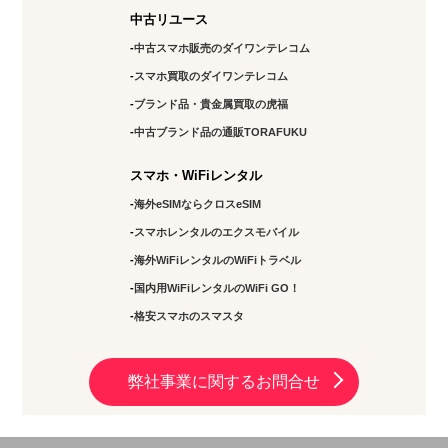
中古リユース
中古スマホ販売のダイワンテレコム
スマホ買取のダイワンテレコム
ブランド品・貴金属買取の虎福
中古ブランド品の通販TORAFUKU
スマホ・WiFiレンタル
海外eSIMならクロスeSIM
スマホレンタルのエクスモバイル
海外WiFiレンタルのWiFiトラベル
国内用WiFiレンタルのWiFi GO！
格安スマホのスマスタ
弊社事業に関するお問合せ