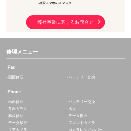
格安スマホのスマスタ
弊社事業に関するお問合せ
修理メニュー
iPad
画面修理
バッテリー交換
iPhone
画面修理
バッテリー交換
背面ガラス
水没
基板修理
データ復旧
データ移行
フロントカメラ
リアカメラ
カメラレンズカバー