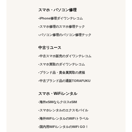
スマホ・パソコン修理
iPhone修理ダイワンテレコム
スマホ修理のスマホ修理テック
パソコン修理のパソコン修理テック
中古リユース
中古スマホ販売のダイワンテレコム
スマホ買取のダイワンテレコム
ブランド品・貴金属買取の虎福
中古ブランド品の通販TORAFUKU
スマホ・WiFiレンタル
海外eSIMならクロスeSIM
スマホレンタルのエクスモバイル
海外WiFiレンタルのWiFiトラベル
国内用WiFiレンタルのWiFi GO！