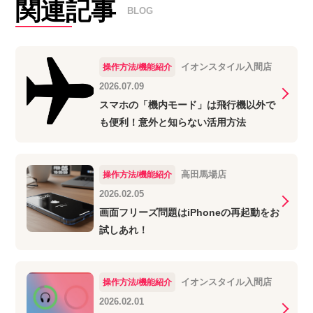
関連記事
BLOG
イオンスタイル入間店
操作方法/機能紹介
2026.07.09
スマホの「機内モード」は飛行機以外で
も便利！意外と知らない活用方法
高田馬場店
操作方法/機能紹介
2026.02.05
画面フリーズ問題はiPhoneの再起動をお
試しあれ！
イオンスタイル入間店
操作方法/機能紹介
2026.02.01