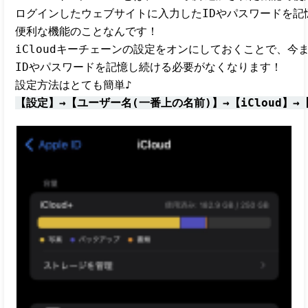
ログインしたウェブサイトに入力したIDやパスワードを記憶
便利な機能のことなんです！

iCloudキーチェーンの設定をオンにしておくことで、今
IDやパスワードを記憶し続ける必要がなくなります！

【設定】→【ユーザー名(一番上の名前)】→【iCloud】