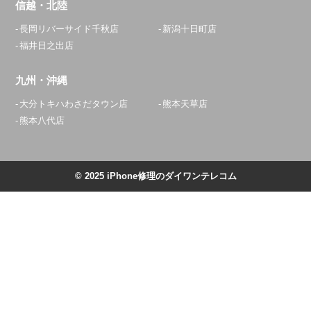
信越・北陸
長岡リバーサイド千秋店
新潟十日町店
福井日之出店
九州・沖縄
大分トキハわさだタウン店
熊本天草店
熊本八代店
© 2025 iPhone修理のダイワンテレコム