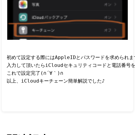
初めて設定する際にはAppleIDとパスワードを求められま
入力して頂いたらiCloudセキュリティコードと電話番号を
これで設定完了(∩´∀｀)∩

以上、iCloudキーチェーン簡単解説でした♪