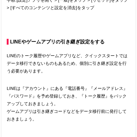
手順:[設定]アプリを開く > [一般]をタップ > [リセット]をタップ
> [すべてのコンテンツと設定を消去]をタップ
LINEやゲームアプリの引き継ぎ設定をする
LINEのトーク履歴やゲームアプリなど、クイックスタートでは
データ移行できないものもあるため、個別に引き継ぎ設定を行
う必要があります。
LINEは『アカウント』にある『電話番号』『メールアドレス』
『パスワード』を予め登録しておき、『トーク履歴』をバック
アップしておきましょう。
ゲームアプリは引き継ぎコードなどをデータ移行前に発行して
おきましょう。