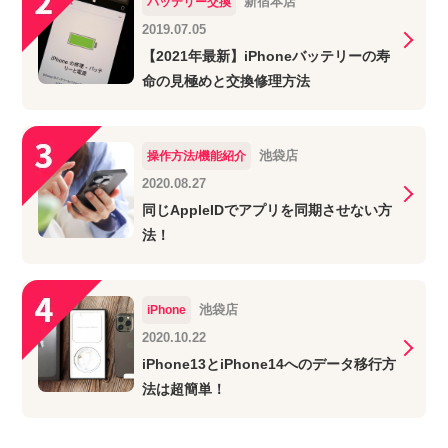
新宿本店
バッテリー交換
2019.07.05
【2021年最新】iPhoneバッテリーの寿
命の見極めと交換修理方法
池袋店
操作方法/機能紹介
2020.08.27
同じAppleIDでアプリを同期させない方
法！
池袋店
iPhone
2020.10.22
iPhone13とiPhone14へのデータ移行方
法は超簡単！