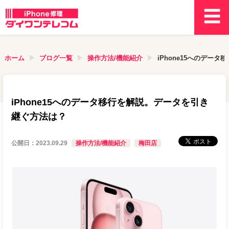
ホーム
ブログ一覧
操作方法/機能紹介
iPhone15へのデー
iPhone15へのデータ移行を解説。データを引き
継ぐ方法は？
公開日：
2023.09.29
操作方法/機能紹介
梅田店