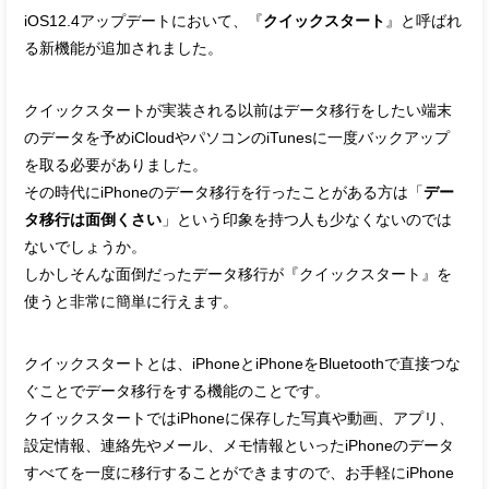
iOS12.4アップデートにおいて、『
クイックスタート
』と呼ばれ
る新機能が追加されました。
クイックスタートが実装される以前はデータ移行をしたい端末
のデータを予めiCloudやパソコンのiTunesに一度バックアップ
を取る必要がありました。
その時代にiPhoneのデータ移行を行ったことがある方は「
デー
タ移行は面倒くさい
」という印象を持つ人も少なくないのでは
ないでしょうか。
しかしそんな面倒だったデータ移行が『クイックスタート』を
使うと非常に簡単に行えます。
クイックスタートとは、iPhoneとiPhoneをBluetoothで直接つな
ぐことでデータ移行をする機能のことです。
クイックスタートではiPhoneに保存した写真や動画、アプリ、
設定情報、連絡先やメール、メモ情報といったiPhoneのデータ
すべてを一度に移行することができますので、お手軽にiPhone