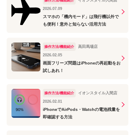
イオンスタイル入間店
操作方法/機能紹介
2026.07.09
スマホの「機内モード」は飛行機以外で
も便利！意外と知らない活用方法
高田馬場店
操作方法/機能紹介
2026.02.05
画面フリーズ問題はiPhoneの再起動をお
試しあれ！
イオンスタイル入間店
操作方法/機能紹介
2026.02.01
iPhoneでAirPods・Watchの電池残量を
即確認する方法