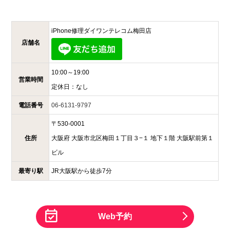
iPhone修理ダイワンテレコム
梅田店
店舗名
10:00～19:00
営業時間
定休日：
なし
電話番号
06-6131-9797
〒
530-0001
住所
大阪府
大阪市北区梅田１丁目３−１
地下１階 大阪駅前第１
ビル
最寄り駅
JR大阪駅から徒歩7分
Web予約