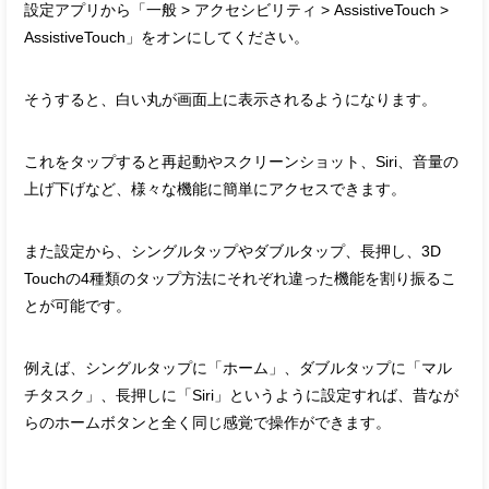
設定アプリから「一般 > アクセシビリティ > AssistiveTouch >
AssistiveTouch」をオンにしてください。
そうすると、白い丸が画面上に表示されるようになります。
これをタップすると再起動やスクリーンショット、Siri、音量の
上げ下げなど、様々な機能に簡単にアクセスできます。
また設定から、シングルタップやダブルタップ、長押し、3D
Touchの4種類のタップ方法にそれぞれ違った機能を割り振るこ
とが可能です。
例えば、シングルタップに「ホーム」、ダブルタップに「マル
チタスク」、長押しに「Siri」というように設定すれば、昔なが
らのホームボタンと全く同じ感覚で操作ができます。