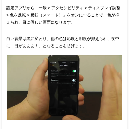
設定アプリから「一般 > アクセシビリティ > ディスプレイ調整
> 色を反転 > 反転（スマート）」をオンにすることで、色が抑
えられ、目に優しい画面になります。
白い背景は黒に変わり、他の色は彩度と明度が抑えられ、夜中
に「目があああ！」となることを防げます。