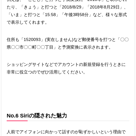
たり、「きょう」と打つと「2018/8/29」「2018年8月29日」、
「いま」と打つと「15:58」「午後3時58分」など、様々な形式
で表示してくれます。
住所も「1520093」(実在しません)など郵便番号を打つと「〇〇
県〇〇市〇〇町〇〇丁目」と予測変換に表示されます。
ショッピングサイトなどでアカウントの新規登録を行うときに
非常に役立つのでぜひ活用してください。
No.6 Siriの隠された魅力
人前でアイフォンに向かって話すのが恥ずかしいという理由で