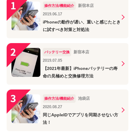
新宿本店
操作方法/機能紹介
2019.06.17
iPhoneの動作が遅い、重いと感じたとき
に試すべき対策と対処法
新宿本店
バッテリー交換
2019.07.05
【2021年最新】iPhoneバッテリーの寿
命の見極めと交換修理方法
池袋店
操作方法/機能紹介
2020.08.27
同じAppleIDでアプリを同期させない方
法！