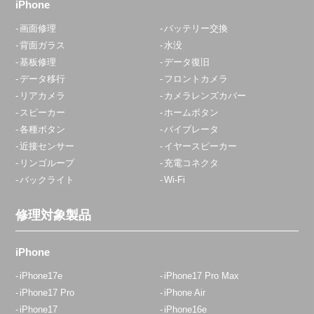
iPhone
画面修理
バッテリー交換
背面ガラス
水没
基板修理
データ復旧
データ移行
フロントカメラ
リアカメラ
カメラレンズカバー
スピーカー
ホームボタン
各種ボタン
バイブレータ
近接センサー
イヤースピーカー
リンゴループ
充電コネクタ
バックライト
Wi-Fi
修理対象製品
iPhone
iPhone17e
iPhone17 Pro Max
iPhone17 Pro
iPhone Air
iPhone17
iPhone16e