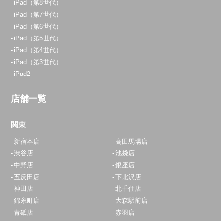
iPad（第8世代）
iPad（第7世代）
iPad（第6世代）
iPad（第5世代）
iPad（第4世代）
iPad（第3世代）
iPad2
店舗一覧
関東
新宿本店
高田馬場店
渋谷店
池袋店
中野店
銀座店
五反田店
下北沢店
神田店
北千住店
錦糸町店
大森駅前店
青砥店
赤羽店