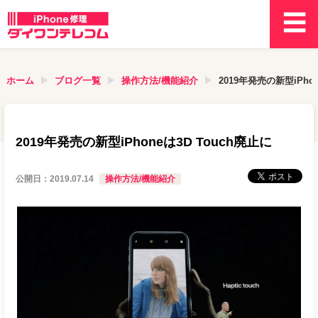
ホーム
ブログ一覧
操作方法/機能紹介
2019年発売の新型iPhon
2019年発売の新型iPhoneは3D Touch廃止に
公開日：
2019.07.14
操作方法/機能紹介