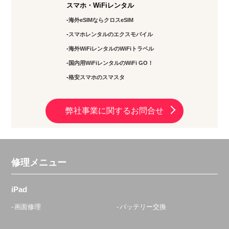
スマホ・WiFiレンタル
海外eSIMならクロスeSIM
スマホレンタルのエクスモバイル
海外WiFiレンタルのWiFiトラベル
国内用WiFiレンタルのWiFi GO！
格安スマホのスマスタ
弊社事業に関するお問合せ
修理メニュー
iPad
画面修理
バッテリー交換