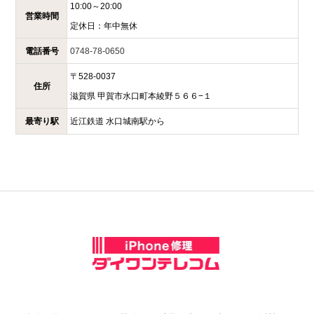
10:00～20:00
営業時間
定休日：
年中無休
電話番号
0748-78-0650
〒
528-0037
住所
滋賀県
甲賀市水口町本綾野５６６−１
最寄り駅
近江鉄道 水口城南駅から