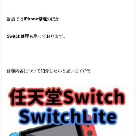
当店では
iPhone修理
のほか
Switch修理
も承っております。
修理内容について紹介したいと思います(^^)