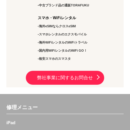
中古ブランド品の通販TORAFUKU
スマホ・WiFiレンタル
海外eSIMならクロスeSIM
スマホレンタルのエクスモバイル
海外WiFiレンタルのWiFiトラベル
国内用WiFiレンタルのWiFi GO！
格安スマホのスマスタ
弊社事業に関するお問合せ
修理メニュー
iPad