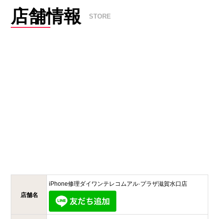
店舗情報
STORE
iPhone修理ダイワンテレコム
アル·プラザ滋賀水口店
店舗名