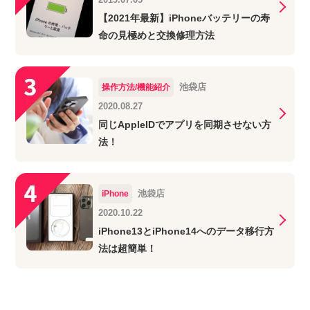
【2021年最新】iPhoneバッテリーの寿
命の見極めと交換修理方法
池袋店
操作方法/機能紹介
2020.08.27
同じAppleIDでアプリを同期させない方
法！
池袋店
iPhone
2020.10.22
iPhone13とiPhone14へのデータ移行方
法は超簡単！