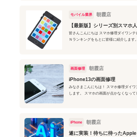
朝霞店
モバイル業界
【最新版】シリーズ別スマホ人
皆さんこんにちは スマホ修理ダイワンテ
Ｎランキングをもとに皆様に紹介します。
朝霞店
画面修理
iPhone13の画面修理
みなさまこんにちは！ スマホ修理ダイワ
します。 スマホの画面が点かなくなって
朝霞店
iPhone
遂に実装！待ちに待ったApple Int