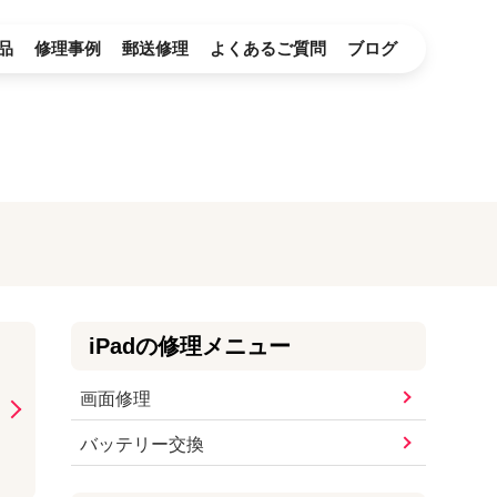
品
修理事例
郵送修理
よくあるご質問
ブログ
iPad
の修理メニュー
画面修理
バッテリー交換