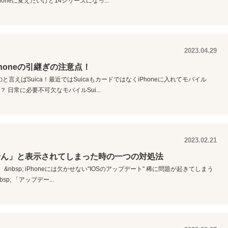
oneに変えたいけど14シリーズになっ...
2023.04.29
Phoneの引継ぎの注意点！
えばSuica！最近ではSuicaもカードではなくiPhoneに入れてモバイル
 日常に必要不可欠なモバイルSui...
2023.02.21
せん」と表示されてしまった時の一つの対処法
bsp; iPhoneには欠かせない"IOSのアップデート" 稀に問題が起きてしまう
; 「アップデー...