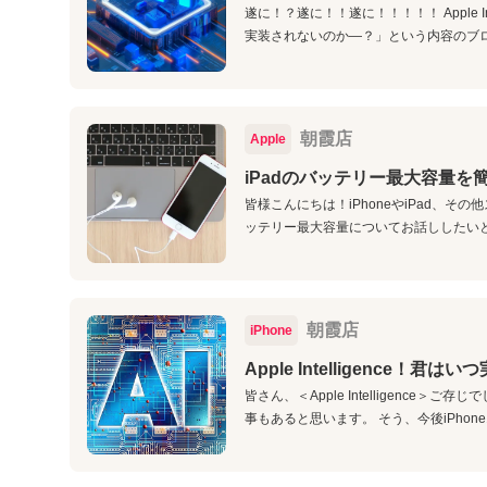
遂に！？遂に！！遂に！！！！！ Apple Int
実装されないのか―？」という内容のブログ
朝霞店
Apple
iPadのバッテリー最大容量を
皆様こんにちは！iPhoneやiPad、そ
ッテリー最大容量についてお話ししたいと思い
朝霞店
iPhone
Apple Intelligence！
皆さん、＜Apple Intelligence
事もあると思います。 そう、今後iPhone1