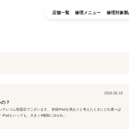
店舗一覧
修理メニュー
修理対象製
2026.06.19
いの？
ンテレコム朝霞店でございます。 皆様iPadを買おうと考えたときにどれ選べば
Padといっても、大きく4種類に分かれ...