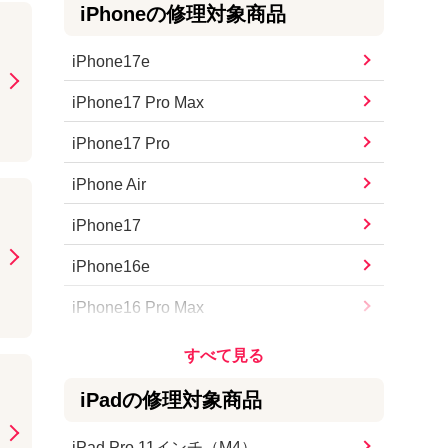
iPhone
の修理対象商品
iPhone17e
iPhone17 Pro Max
iPhone17 Pro
iPhone Air
iPhone17
iPhone16e
iPhone16 Pro Max
iPhone16 Pro
iPhone16 Plus
iPad
の修理対象商品
iPhone16
iPad Pro 11インチ（M4）