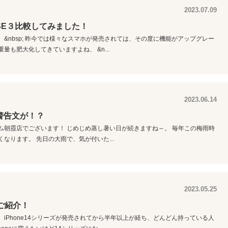
2023.07.09
i・SE３比較してみました！
&nbsp; 昨今では様々なスマホが発売されては、その度に機能がアップグレー
量も肥大化してきていますよね、 &n...
2023.06.14
ら警告文が！？
ム朝霞店でございます！ じめじめ蒸し暑い日が続きますね～。 毎年この梅雨時
くなります。 先日の大雨で、気が付いた...
2023.05.25
をご紹介！
iPhone14シリーズが発売されてから半年以上が経ち、どんどん持っている人