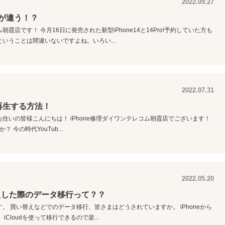
2022.09.27
は何が違う！？
店です！ 今月16日に発売された新型iPhone14と14Pro!予約していた方も
いうことは間違いないですよね。いろい...
2022.07.31
ド再生する方法！
住いの皆様こんにちは！ iPhone修理ダイワンテレコム朝霞店でございます！
？ 今の時代YouTub...
2022.05.20
い替えした際のデータ移行って？？
 買い替えなどでのデータ移行、皆さまはどうされていますか。 iPhoneから
iCloudを使って移行できるので楽...