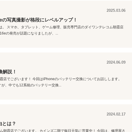
2025.03.06
neの写真撮影が格段にレベルアップ！
にちは。 スマホ、タブレット、ゲーム修理、販売専門店のダイワンテレコム朝霞店
16eの発売が話題になりましたが、...
2024.06.09
交換解説！
朝霞店でございます！ 今回はiPhoneのバッテリー交換についてお話しします。
、中でも12系統のバッテリー交換...
2024.02.17
由とは？
レコム朝霞店でございます。 カインズ二階で毎日元気に営業中！ 今回は、修理屋さ