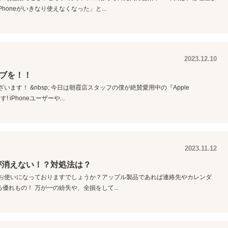
oneがいきなり使えなくなった」と...
2023.12.10
ライブを！！
ます！ &nbsp; 今日は朝霞店スタッフの僕が絶賛愛用中の『Apple
 iPhoneユーザーや...
2023.11.12
知が消えない！？対処法は？
loudはお使いになっておりますでしょうか？アップル製品であれば連絡先やカレンダ
れもの！ 万が一の紛失や、全損をして...