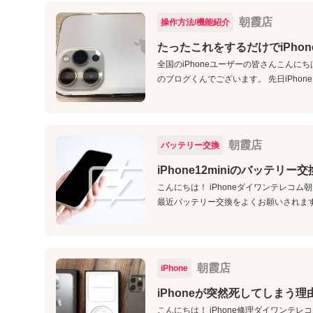
朝霞店
操作方法/機能紹介
たったこれをするだけでiPho
全国のiPhoneユーザーの皆さんこん
のブログくんでございます。 先日iPhone
朝霞店
バッテリー交換
iPhone12miniのバッテリー
こんにちは！ iPhoneダイワンテレコム
最近バッテリー交換をよくお願いされますが
朝霞店
iPhone
iPhoneが突然死してしまう理
こんにちは！ iPhone修理ダイワンテ