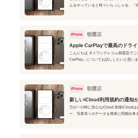
んをやっていると時々いらっしゃる、「iPh
朝霞店
iPhone
Apple CarPlayで最高のド
こんにちは ダイワンテレコム朝霞店でござい
CarPlay』についてお話ししたいと思います!
朝霞店
iPhone
新しいiCloud利用規約の通
万が一の時に安心なiCloud 皆様iC
ー、写真等々のデータを簡単に同期出来る優