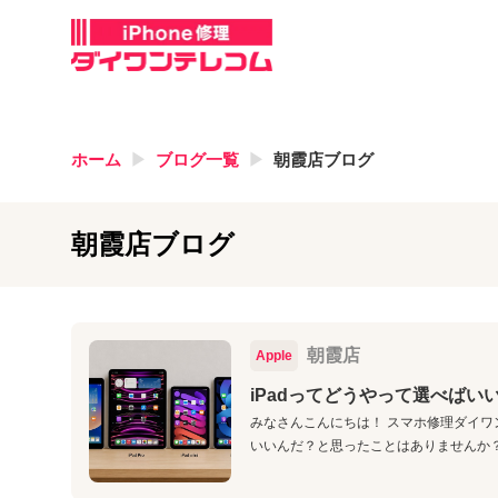
ホーム
ブログ一覧
朝霞店ブログ
朝霞店ブログ
朝霞店
Apple
iPadってどうやって選べばい
みなさんこんにちは！ スマホ修理ダイワ
いいんだ？と思ったことはありませんか？ i