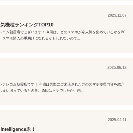
2025.11.07
気機種ランキングTOP10
レコム朝霞店でございます！ 今回は、どのスマホが今人気を集めているかをBC
 スマホ購入の手助けになれるかもしれないので...
2025.06.12
ンテレコム朝霞店です！ 今回は実際にご来店された方のスマホ修理内容を紹介
しまい困っているとの事。原因は不明でしたが、内...
2025.04.11
elligence君！