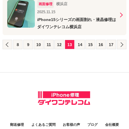
横浜店
画面修理
2025.11.15
iPhone15シリーズの画面割れ・液晶修理は
ダイワンテレコム横浜店
8
9
10
11
12
13
14
15
16
17
郵送修理
よくあるご質問
お客様の声
ブログ
会社概要