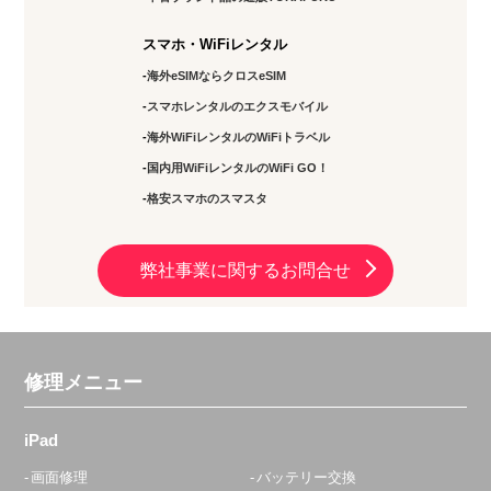
スマホ・WiFiレンタル
海外eSIMならクロスeSIM
スマホレンタルのエクスモバイル
海外WiFiレンタルのWiFiトラベル
国内用WiFiレンタルのWiFi GO！
格安スマホのスマスタ
弊社事業に関するお問合せ
修理メニュー
iPad
画面修理
バッテリー交換