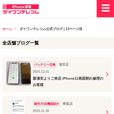
ホーム
ダイワンテレコム公式ブログ |
13
ページ目
全店舗ブログ一覧
浦安店
バッテリー交換
2025.12.01
新浦安よりご来店 iPhone11画面割れ修理の
お客様
青砥店
操作方法/機能紹介
2025.11.30