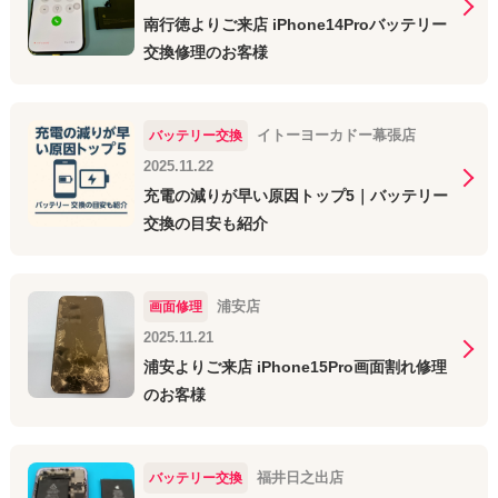
南行徳よりご来店 iPhone14Proバッテリー
交換修理のお客様
イトーヨーカドー幕張店
バッテリー交換
2025.11.22
充電の減りが早い原因トップ5｜バッテリー
交換の目安も紹介
浦安店
画面修理
2025.11.21
浦安よりご来店 iPhone15Pro画面割れ修理
のお客様
福井日之出店
バッテリー交換