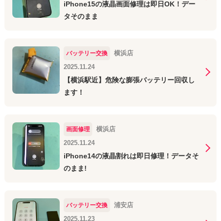
iPhone15の液晶画面修理は即日OK！デー
タそのまま
横浜店
バッテリー交換
2025.11.24
【横浜駅近】危険な膨張バッテリー回収し
ます！
横浜店
画面修理
2025.11.24
iPhone14の液晶割れは即日修理！データそ
のまま!
浦安店
バッテリー交換
2025.11.23